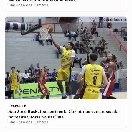
elétricos no Rio Innovation Week
São José dos Campos
ESPORTE
São José Basketball enfrenta Corinthians em busca da
primeira vitória no Paulista
São José dos Campos