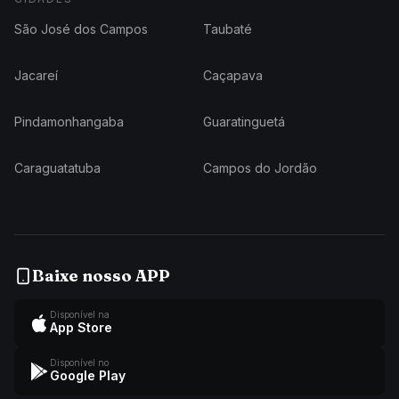
São José dos Campos
Taubaté
Jacareí
Caçapava
Pindamonhangaba
Guaratinguetá
Caraguatatuba
Campos do Jordão
Baixe nosso APP
Disponível na
App Store
Disponível no
Google Play