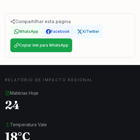
Compartilhar esta página
WhatsApp
Facebook
X/Twitter
Copiar link para WhatsApp
RELATÓRIO DE IMPACTO REGIONAL
Matérias Hoje
24
Temperatura Vale
18°C