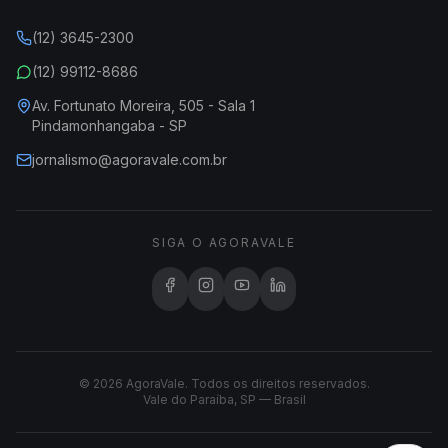
(12) 3645-2300
(12) 99112-8686
Av. Fortunato Moreira, 505 - Sala 1
Pindamonhangaba - SP
jornalismo@agoravale.com.br
SIGA O AGORAVALE
© 2026 AgoraVale. Todos os direitos reservados.
Vale do Paraíba, SP — Brasil