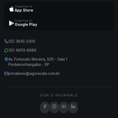
Disponível na
App Store
Disponível no
Google Play
(12) 3645-2300
(12) 99112-8686
Av. Fortunato Moreira, 505 - Sala 1
Pindamonhangaba - SP
jornalismo@agoravale.com.br
SIGA O AGORAVALE