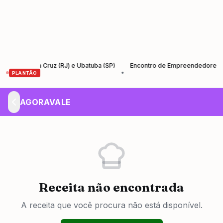
e Santa Cruz (RJ) e Ubatuba (SP)
Encontro de Empreendedores – Empr
•
PLANTÃO
AGORAVALE
Receita não encontrada
A receita que você procura não está disponível.