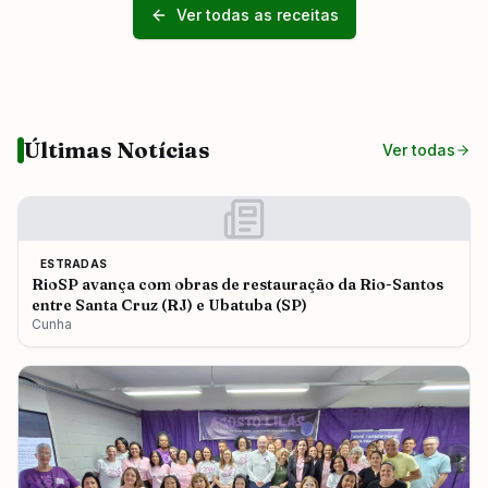
Ver todas as receitas
Últimas Notícias
Ver todas
ESTRADAS
RioSP avança com obras de restauração da Rio-Santos
entre Santa Cruz (RJ) e Ubatuba (SP)
Cunha