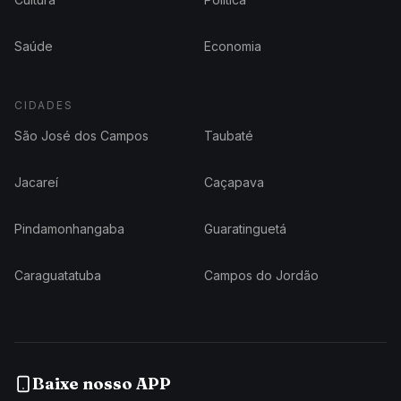
Saúde
Economia
CIDADES
São José dos Campos
Taubaté
Jacareí
Caçapava
Pindamonhangaba
Guaratinguetá
Caraguatatuba
Campos do Jordão
Baixe nosso APP