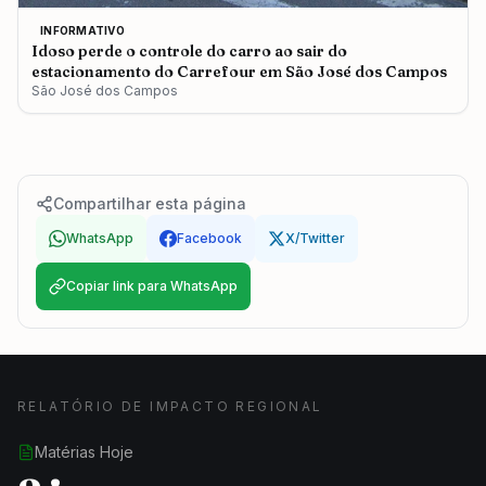
INFORMATIVO
Idoso perde o controle do carro ao sair do
estacionamento do Carrefour em São José dos Campos
São José dos Campos
Compartilhar esta página
WhatsApp
Facebook
X/Twitter
Copiar link para WhatsApp
RELATÓRIO DE IMPACTO REGIONAL
Matérias Hoje