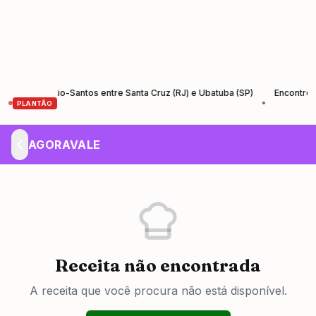
 da Rio-Santos entre Santa Cruz (RJ) e Ubatuba (SP)
Encontro de Empr
•
PLANTÃO
AGORAVALE
Receita não encontrada
A receita que você procura não está disponível.