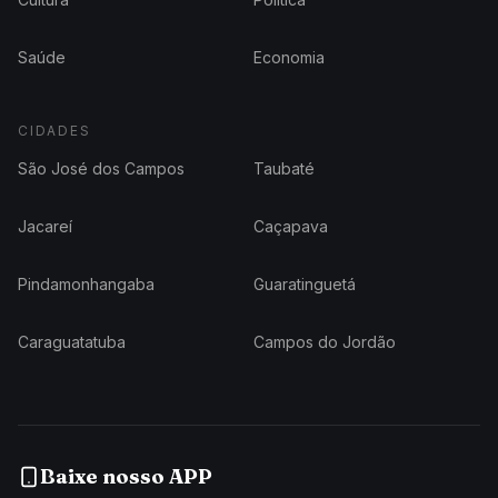
Saúde
Economia
CIDADES
São José dos Campos
Taubaté
Jacareí
Caçapava
Pindamonhangaba
Guaratinguetá
Caraguatatuba
Campos do Jordão
Baixe nosso APP