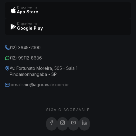
Disponível na
App Store
Disponível no
Google Play
(12) 3645-2300
(12) 99112-8686
Av. Fortunato Moreira, 505 - Sala 1
Pindamonhangaba - SP
jornalismo@agoravale.com.br
SIGA O AGORAVALE