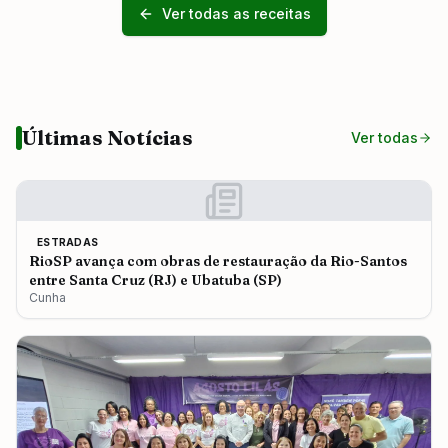
Ver todas as receitas
Últimas Notícias
Ver todas
ESTRADAS
RioSP avança com obras de restauração da Rio-Santos
entre Santa Cruz (RJ) e Ubatuba (SP)
Cunha