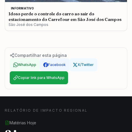
INFORMATIVO
Idoso perde o controle do carro ao sair do
estacionamento do Carrefour em São José dos Campos
São José dos Campos
Compartilhar esta página
WhatsApp
Facebook
X/Twitter
Copiar link para WhatsApp
RELATÓRIO DE IMPACTO REGIONAL
Matérias Hoje