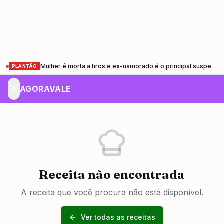
Mulher é morta a tiros e ex-namorado é o principal suspeito em Pindamonhangaba
PLANTÃO
AGORAVALE
Receita não encontrada
A receita que você procura não está disponível.
Ver todas as receitas