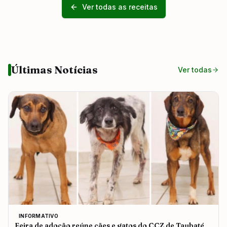
Ver todas as receitas
Últimas Notícias
Ver todas
INFORMATIVO
Feira de adoção reúne cães e gatos do CCZ de Taubaté