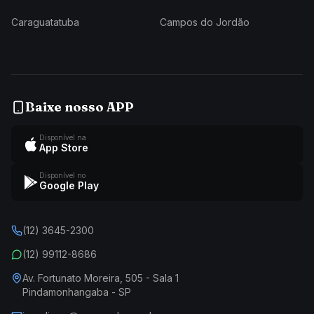
Caraguatatuba
Campos do Jordão
Baixe nosso APP
Disponível na
App Store
Disponível no
Google Play
(12) 3645-2300
(12) 99112-8686
Av. Fortunato Moreira, 505 - Sala 1
Pindamonhangaba - SP