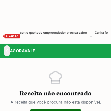
 Crescer: o que todo empreendedor precisa saber
Cunha forma nova 
•
PLANTÃO
AGORAVALE
Receita não encontrada
A receita que você procura não está disponível.