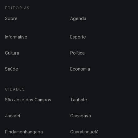
EDITORIAS
Sobre
Agenda
Informativo
Esporte
Cultura
Política
Saúde
Economia
CIDADES
São José dos Campos
Taubaté
Jacareí
Caçapava
Pindamonhangaba
Guaratinguetá