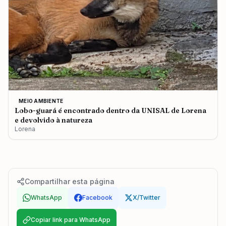
MEIO AMBIENTE
Lobo-guará é encontrado dentro da UNISAL de Lorena
e devolvido à natureza
Lorena
Compartilhar esta página
WhatsApp
Facebook
X/Twitter
Copiar link para WhatsApp