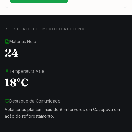
RELATÓRIO DE IMPACTO REGIONAL
Matérias Hoje
24
Temperatura Vale
18°C
Destaque da Comunidade
Voluntários plantam mais de 8 mil árvores em Caçapava em
ação de reflorestamento.