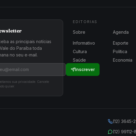
EDITORIAS
ewsletter
Sobre
Agenda
eba as principais notícias
Informativo
Esporte
Vale do Paraíba toda
Cultura
Política
ana no seu e-mail.
Saúde
Economia
Inscrever
eitamos sua privacidade. Cancele
do quiser.
(12) 3645-
(12) 99112