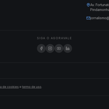
Av. Fortunat
Pindamonh
jornalismo
SIGA O AGORAVALE
ca de cookies
e
termo de uso
.