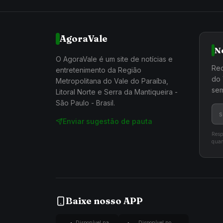
AgoraVale
N
O AgoraVale é um site de notícias e
Rec
entretenimento da Região
do 
Metropolitana do Vale do Paraíba,
sem
Litoral Norte e Serra da Mantiqueira -
São Paulo - Brasil.
Enviar sugestão de pauta
Resp
quan
Baixe nosso APP
Disponível na
Disponível no