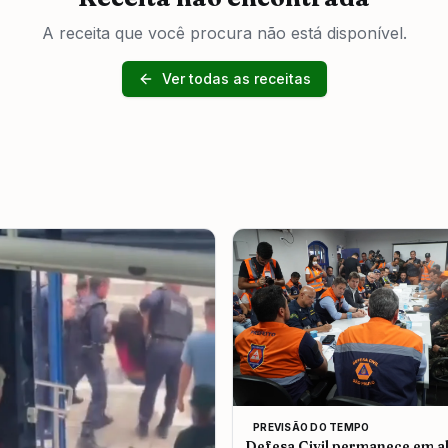
A receita que você procura não está disponível.
Ver todas as receitas
PREVISÃO DO TEMPO
Defesa Civil permanece em al