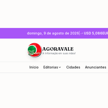
domingo, 9 de agosto de 2026
|
USD
5,086
EU
AGORAVALE
A Informação em suas mãos!
Início
Editorias
Cidades
Anunciantes