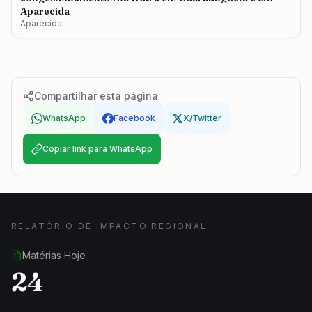
Aparecida
Aparecida
Compartilhar esta página
WhatsApp
Facebook
X/Twitter
Copiar link para WhatsApp
RELATÓRIO DE IMPACTO REGIONAL
Matérias Hoje
24