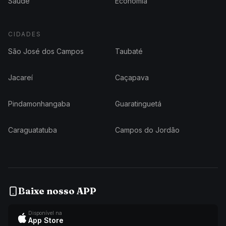
Saúde
Economia
CIDADES
São José dos Campos
Taubaté
Jacareí
Caçapava
Pindamonhangaba
Guaratinguetá
Caraguatatuba
Campos do Jordão
Baixe nosso APP
Disponível na
App Store