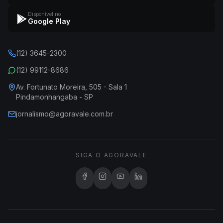
Disponível no
Google Play
(12) 3645-2300
(12) 99112-8686
Av. Fortunato Moreira, 505 - Sala 1
Pindamonhangaba - SP
jornalismo@agoravale.com.br
SIGA O AGORAVALE