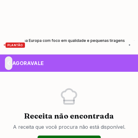
sagem na Europa com foco em qualidade e pequenas tiragens
Caminhão f
•
PLANTÃO
AGORAVALE
Receita não encontrada
A receita que você procura não está disponível.