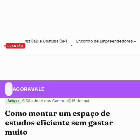
uz (RJ) e Ubatuba (SP)
Encontro de Empreendedores – Empreender e 
•
PLANTÃO
AGORAVALE
São José dos Campos
16 de mai
Artigos
Como montar um espaço de
estudos eficiente sem gastar
muito