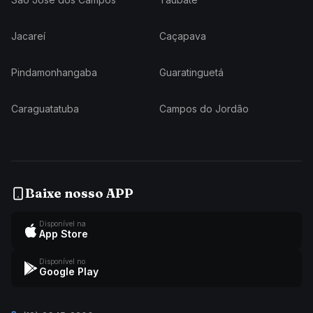
Jacareí
Caçapava
Pindamonhangaba
Guaratinguetá
Caraguatatuba
Campos do Jordão
Baixe nosso APP
Disponível na
App Store
Disponível no
Google Play