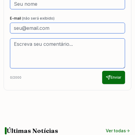
E-mail
(não será exibido)
Enviar
0
/2000
Últimas Notícias
Ver todas