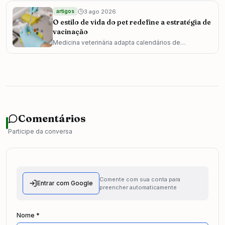
3 ago 2026
artigos
O estilo de vida do pet redefine a estratégia de
vacinação
Medicina veterinária adapta calendários de
imunização conforme o perfil de cada animal
Comentários
Participe da conversa
Comente com sua conta para
Entrar com Google
preencher automaticamente
Nome *