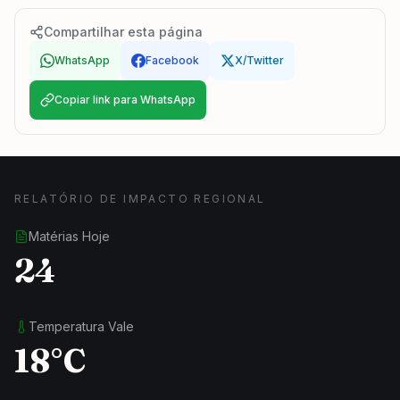
Compartilhar esta página
WhatsApp
Facebook
X/Twitter
Copiar link para WhatsApp
RELATÓRIO DE IMPACTO REGIONAL
Matérias Hoje
24
Temperatura Vale
18°C