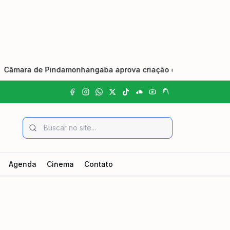
ra de Pindamonhangaba aprova criação do Dia Municipal do Joh
Agenda
Cinema
Contato