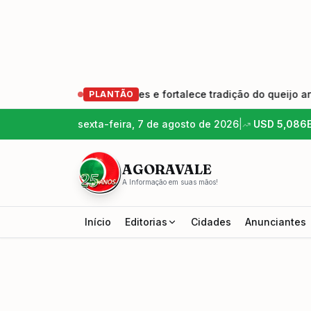
 geração de produtores e fortalece tradição do queijo artesan
PLANTÃO
sexta-feira, 7 de agosto de 2026
|
USD
5,086
AGORAVALE
A Informação em suas mãos!
Início
Editorias
Cidades
Anunciantes