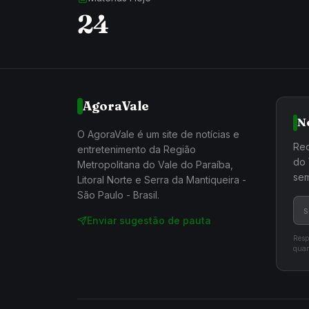
24
AgoraVale
N
O AgoraVale é um site de notícias e
Rec
entretenimento da Região
do 
Metropolitana do Vale do Paraíba,
sem
Litoral Norte e Serra da Mantiqueira -
São Paulo - Brasil.
Enviar sugestão de pauta
Resp
quan