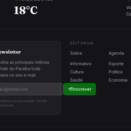
18°C
Vo
Ca
EDITORIAS
ewsletter
Sobre
Agenda
eba as principais notícias
Informativo
Esporte
Vale do Paraíba toda
Cultura
Política
ana no seu e-mail.
Saúde
Economia
Inscrever
eitamos sua privacidade. Cancele
do quiser.