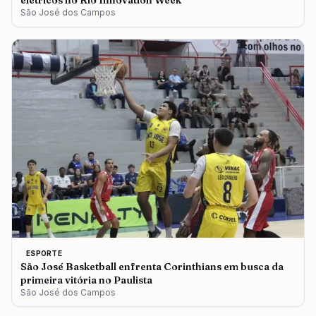
elétricos no Rio Innovation Week
São José dos Campos
ESPORTE
São José Basketball enfrenta Corinthians em busca da
primeira vitória no Paulista
São José dos Campos