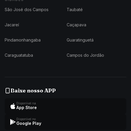
São José dos Campos
Taubaté
Jacareí
Caçapava
Pindamonhangaba
Guaratinguetá
Caraguatatuba
Campos do Jordão
Baixe nosso APP
Disponível na
App Store
Disponível no
Google Play