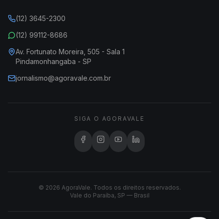
(12) 3645-2300
(12) 99112-8686
Av. Fortunato Moreira, 505 - Sala 1
Pindamonhangaba - SP
jornalismo@agoravale.com.br
SIGA O AGORAVALE
© 2026 AgoraVale. Todos os direitos reservados.
Vale do Paraíba, SP — Brasil