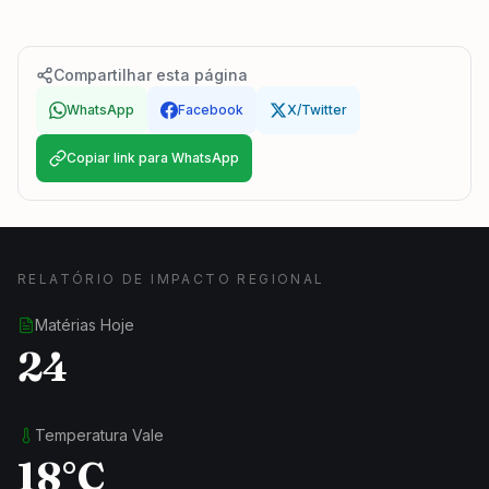
Compartilhar esta página
WhatsApp
Facebook
X/Twitter
Copiar link para WhatsApp
RELATÓRIO DE IMPACTO REGIONAL
Matérias Hoje
24
Temperatura Vale
18°C