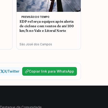
PREVISÃO DO TEMPO
EDP reforça equipes após alerta
de ciclone com ventos de até 100
km/h no Vale e Litoral Norte
São José dos Campos
X/Twitter
Copiar link para WhatsApp
Destaque da Comunidade