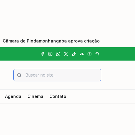
ara de Pindamonhangaba aprova criação do Dia Municipal do Jo
Agenda
Cinema
Contato