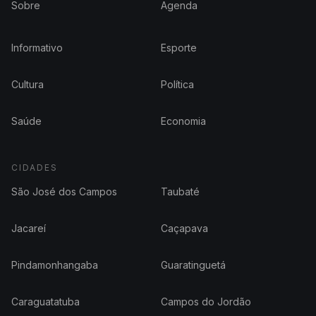
Sobre
Agenda
Informativo
Esporte
Cultura
Política
Saúde
Economia
CIDADES
São José dos Campos
Taubaté
Jacareí
Caçapava
Pindamonhangaba
Guaratinguetá
Caraguatatuba
Campos do Jordão