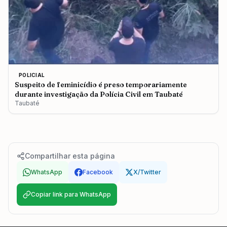
POLICIAL
Suspeito de feminicídio é preso temporariamente
durante investigação da Polícia Civil em Taubaté
Taubaté
Compartilhar esta página
WhatsApp
Facebook
X/Twitter
Copiar link para WhatsApp