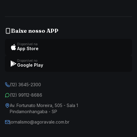
Baixe nosso APP
Disponível na
App Store
Disponível no
Google Play
(12) 3645-2300
(12) 99112-8686
Av. Fortunato Moreira, 505 - Sala 1
Pindamonhangaba - SP
jornalismo@agoravale.com.br