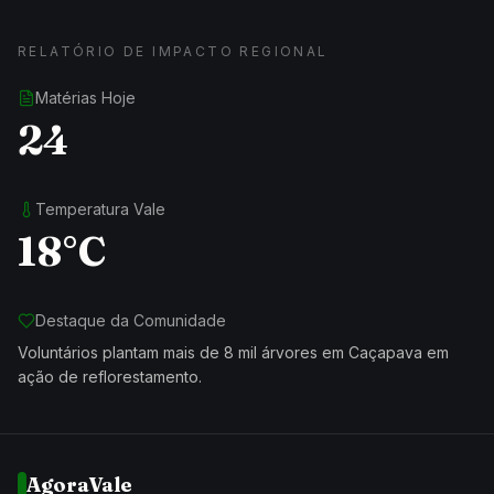
RELATÓRIO DE IMPACTO REGIONAL
Matérias Hoje
24
Temperatura Vale
18°C
Destaque da Comunidade
Voluntários plantam mais de 8 mil árvores em Caçapava em
ação de reflorestamento.
AgoraVale