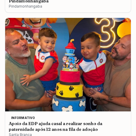
Pindamonhangaba
Pindamonhangaba
INFORMATIVO
Apoio da EDP ajuda casal a realizar sonho da
paternidade após 12 anos na fila de adoção
Santa Branca