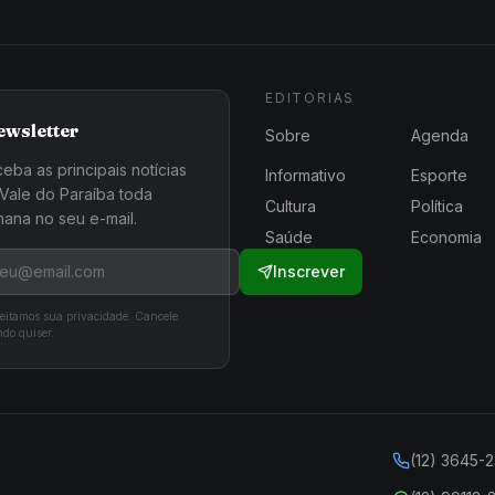
EDITORIAS
ewsletter
Sobre
Agenda
eba as principais notícias
Informativo
Esporte
Vale do Paraíba toda
Cultura
Política
ana no seu e-mail.
Saúde
Economia
Inscrever
eitamos sua privacidade. Cancele
do quiser.
(12) 3645-