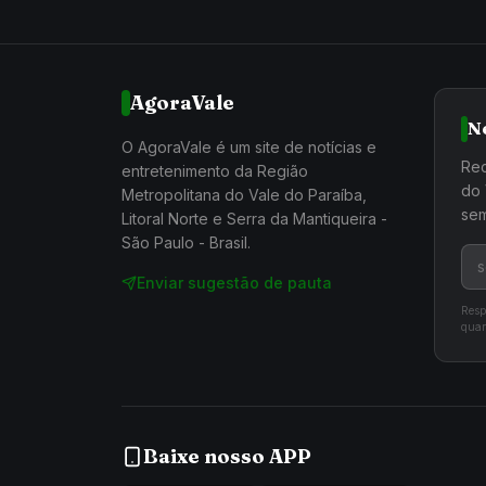
AgoraVale
N
O AgoraVale é um site de notícias e
Rec
entretenimento da Região
do 
Metropolitana do Vale do Paraíba,
sem
Litoral Norte e Serra da Mantiqueira -
São Paulo - Brasil.
Enviar sugestão de pauta
Resp
quan
Baixe nosso APP