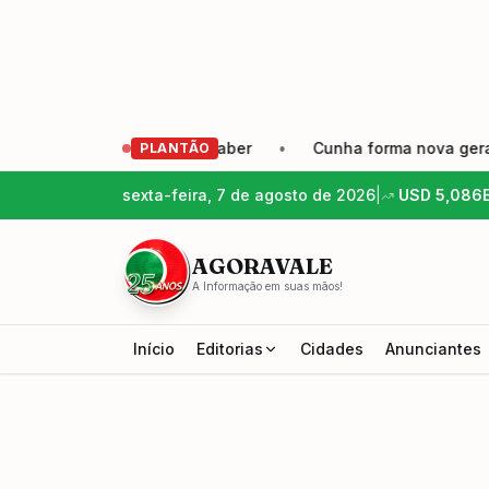
empreendedor precisa saber
•
Cunha forma nova geração de
PLANTÃO
sexta-feira, 7 de agosto de 2026
|
USD
5,086
AGORAVALE
A Informação em suas mãos!
Início
Editorias
Cidades
Anunciantes