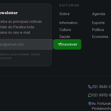
EDITORIAS
ewsletter
Sobre
Agenda
eba as principais notícias
Informativo
Esporte
Vale do Paraíba toda
Cultura
Política
ana no seu e-mail.
Saúde
Economia
Inscrever
eitamos sua privacidade. Cancele
do quiser.
(12) 3645-
(12) 99112
Av. Fortunat
Pindamonh