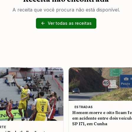
A receita que você procura não está disponível.
Ver todas as receitas
ESTRADAS
Homem morre e oito ficam fe
em acidente entre dois veícul
SP 171, em Cunha
RTE