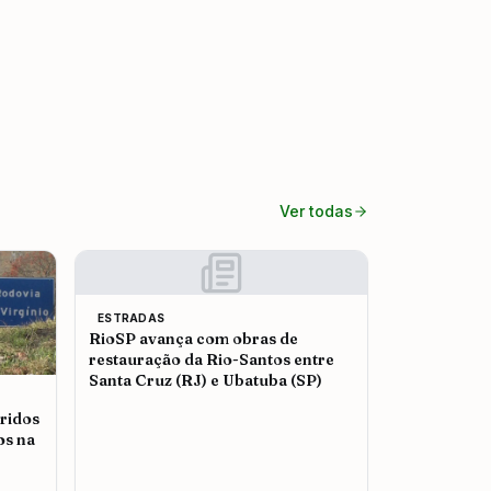
Ver todas
ESTRADAS
RioSP avança com obras de
restauração da Rio-Santos entre
Santa Cruz (RJ) e Ubatuba (SP)
ridos
os na