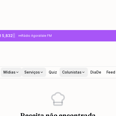
R
5,832
|
|
Rádio AgoraVale FM
Mídias
Serviços
Quiz
Colunistas
DiaDe
Feed
Receita não encontrada