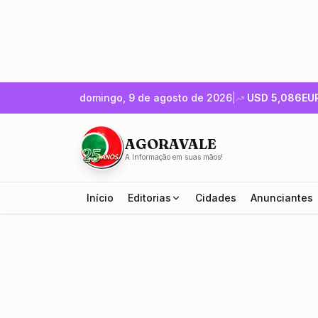
domingo, 9 de agosto de 2026
|
USD
5,086
EU
AGORAVALE
A Informação em suas mãos!
Início
Editorias
Cidades
Anunciantes