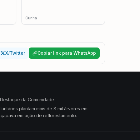
Cunha
X/Twitter
Copiar link para WhatsApp
Destaque da Comunidade
luntários plantam mais de 8 mil árvores em
çapava em ação de reflorestamento.