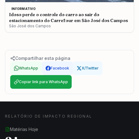
INFORMATIVO
Idoso perde o controle do carro ao sair do
estacionamento do Carrefour em São José dos Campos
São José dos Campos
Compartilhar esta página
WhatsApp
Facebook
X/Twitter
Copiar link para WhatsApp
RELATÓRIO DE IMPACTO REGIONAL
Matérias Hoje