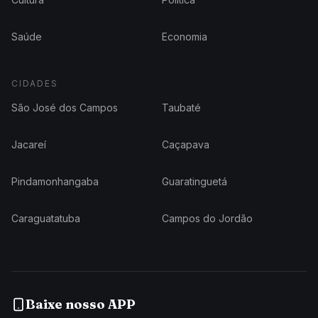
Saúde
Economia
CIDADES
São José dos Campos
Taubaté
Jacareí
Caçapava
Pindamonhangaba
Guaratinguetá
Caraguatatuba
Campos do Jordão
Baixe nosso APP