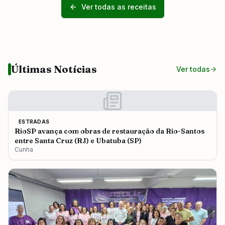
Ver todas as receitas
Últimas Notícias
Ver todas
ESTRADAS
RioSP avança com obras de restauração da Rio-Santos
entre Santa Cruz (RJ) e Ubatuba (SP)
Cunha