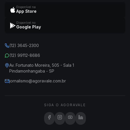
Disponível na
App Store
Disponível no
Google Play
(12) 3645-2300
(12) 99112-8686
Av. Fortunato Moreira, 505 - Sala 1
Pindamonhangaba - SP
jornalismo@agoravale.com.br
SIGA O AGORAVALE