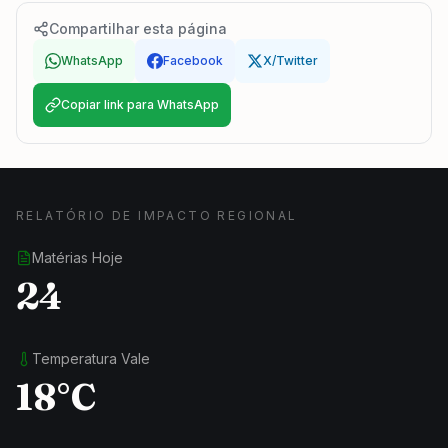
Compartilhar esta página
WhatsApp
Facebook
X/Twitter
Copiar link para WhatsApp
RELATÓRIO DE IMPACTO REGIONAL
Matérias Hoje
24
Temperatura Vale
18°C