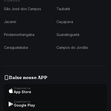
CIDADES
São José dos Campos
Taubaté
Jacareí
Caçapava
Pindamonhangaba
Guaratinguetá
Caraguatatuba
Campos do Jordão
Baixe nosso APP
Disponível na
App Store
Disponível no
Google Play