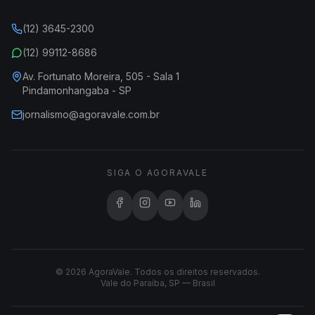
(12) 3645-2300
(12) 99112-8686
Av. Fortunato Moreira, 505 - Sala 1
Pindamonhangaba - SP
jornalismo@agoravale.com.br
SIGA O AGORAVALE
© 2026 AgoraVale. Todos os direitos reservados.
Vale do Paraíba, SP — Brasil