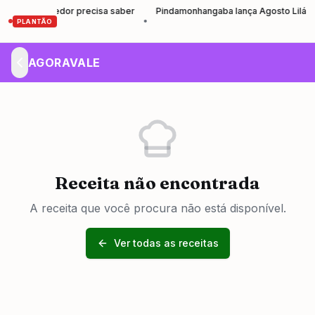
preendedor precisa saber
Pindamonhangaba lança Agosto Lilás com r
•
PLANTÃO
AGORAVALE
Receita não encontrada
A receita que você procura não está disponível.
Ver todas as receitas