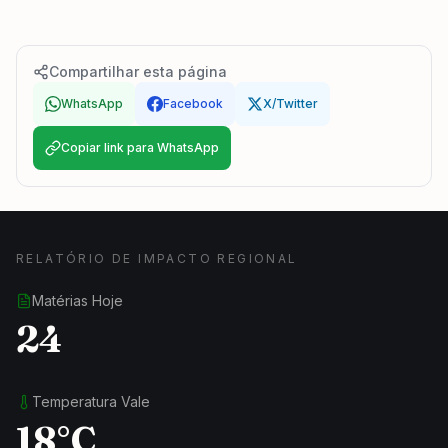
Compartilhar esta página
WhatsApp
Facebook
X/Twitter
Copiar link para WhatsApp
RELATÓRIO DE IMPACTO REGIONAL
Matérias Hoje
24
Temperatura Vale
18°C