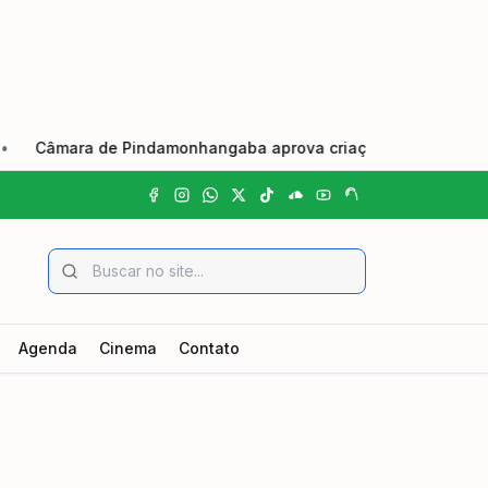
Câmara de Pindamonhangaba aprova criação do Dia Municipal do
Agenda
Cinema
Contato