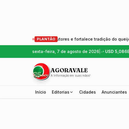
nova geração de produtores e fortalece tradição do queijo art
PLANTÃO
sexta-feira, 7 de agosto de 2026
|
USD
5,086
AGORAVALE
A Informação em suas mãos!
Início
Editorias
Cidades
Anunciantes