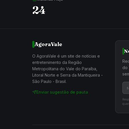
24
AgoraVale
N
O AgoraVale é um site de notícias e
Rec
entretenimento da Região
do 
Metropolitana do Vale do Paraíba,
sem
Litoral Norte e Serra da Mantiqueira -
São Paulo - Brasil.
Enviar sugestão de pauta
Resp
quan