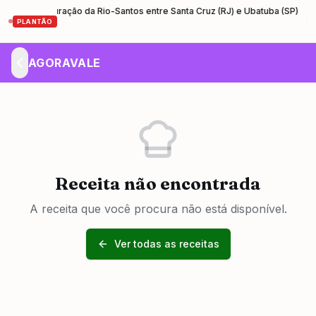
 restauração da Rio-Santos entre Santa Cruz (RJ) e Ubatuba (SP)
Pind
•
PLANTÃO
AGORAVALE
Receita não encontrada
A receita que você procura não está disponível.
Ver todas as receitas