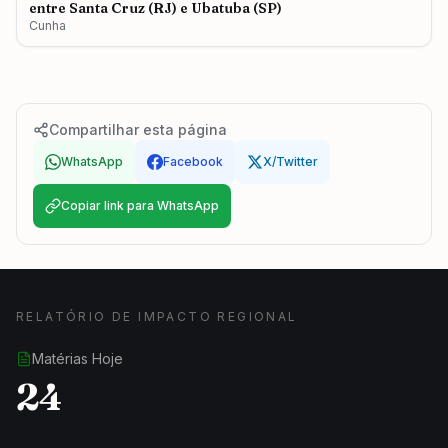
entre Santa Cruz (RJ) e Ubatuba (SP)
Cunha
Compartilhar esta página
WhatsApp
Facebook
X/Twitter
Copiar link para WhatsApp
RELATÓRIO DE IMPACTO REGIONAL
Matérias Hoje
24