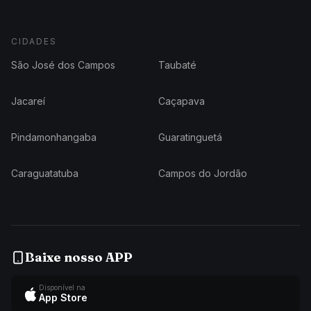
CIDADES
São José dos Campos
Taubaté
Jacareí
Caçapava
Pindamonhangaba
Guaratinguetá
Caraguatatuba
Campos do Jordão
Baixe nosso APP
Disponível na
App Store