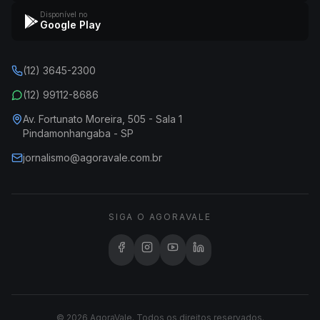
Disponível no
Google Play
(12) 3645-2300
(12) 99112-8686
Av. Fortunato Moreira, 505 - Sala 1
Pindamonhangaba - SP
jornalismo@agoravale.com.br
SIGA O AGORAVALE
© 2026 AgoraVale. Todos os direitos reservados.