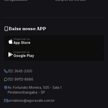
Baixe nosso APP
Disponível na
App Store
Disponível no
Google Play
(12) 3645-2300
(12) 99112-8686
Av. Fortunato Moreira, 505 - Sala 1
Pindamonhangaba - SP
jornalismo@agoravale.com.br