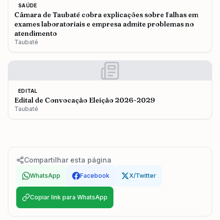
SAÚDE
Câmara de Taubaté cobra explicações sobre falhas em
exames laboratoriais e empresa admite problemas no
atendimento
Taubaté
EDITAL
Edital de Convocação Eleição 2026-2029
Taubaté
Compartilhar esta página
WhatsApp
Facebook
X/Twitter
Copiar link para WhatsApp