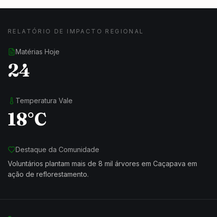
RELATÓRIO DE IMPACTO REGIONAL
Matérias Hoje
24
Temperatura Vale
18°C
Destaque da Comunidade
Voluntários plantam mais de 8 mil árvores em Caçapava em
ação de reflorestamento.