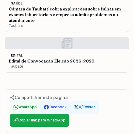
SAÚDE
Câmara de Taubaté cobra explicações sobre falhas em
exames laboratoriais e empresa admite problemas no
atendimento
Taubaté
EDITAL
Edital de Convocação Eleição 2026-2029
Taubaté
Compartilhar esta página
WhatsApp
Facebook
X/Twitter
Copiar link para WhatsApp