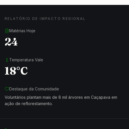
RELATÓRIO DE IMPACTO REGIONAL
Matérias Hoje
24
Temperatura Vale
18°C
Destaque da Comunidade
Voluntários plantam mais de 8 mil árvores em Caçapava em
ação de reflorestamento.