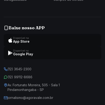
Baixe nosso APP
Disponível na
App Store
Disponível no
Google Play
(12) 3645-2300
(12) 99112-8686
Av. Fortunato Moreira, 505 - Sala 1
Pindamonhangaba - SP
jornalismo@agoravale.com.br