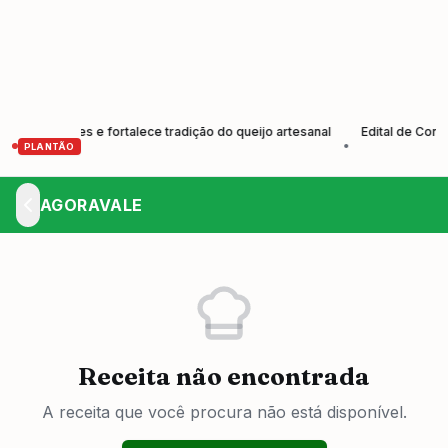
rodutores e fortalece tradição do queijo artesanal
Edital de Convoca
•
PLANTÃO
AGORAVALE
Receita não encontrada
A receita que você procura não está disponível.