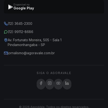
Disponível no
Google Play
(12) 3645-2300
(12) 99112-8686
Av. Fortunato Moreira, 505 - Sala 1
Pindamonhangaba - SP
jornalismo@agoravale.com.br
SIGA O AGORAVALE
© 2026 AgoraVale. Todos os direitos reservados.