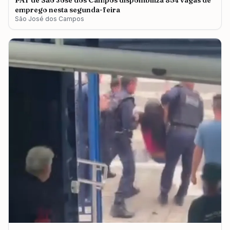
PAT de São José dos Campos disponibiliza 854 vagas de
emprego nesta segunda-feira
São José dos Campos