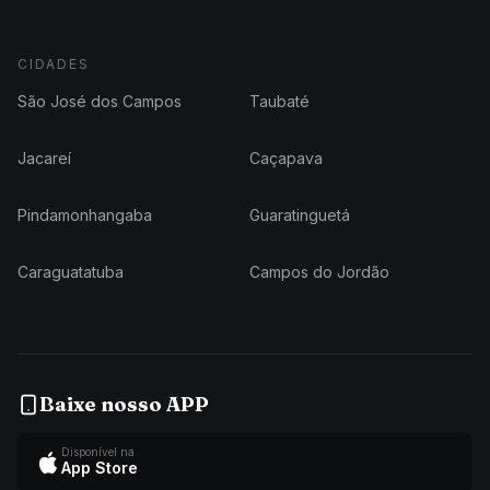
CIDADES
São José dos Campos
Taubaté
Jacareí
Caçapava
Pindamonhangaba
Guaratinguetá
Caraguatatuba
Campos do Jordão
Baixe nosso APP
Disponível na
App Store