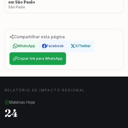
em São Paulo
São Paulo
Compartilhar esta página
WhatsApp
Facebook
X/Twitter
Copiar link para WhatsApp
RELATÓRIO DE IMPACTO REGIONAL
Matérias Hoje
24