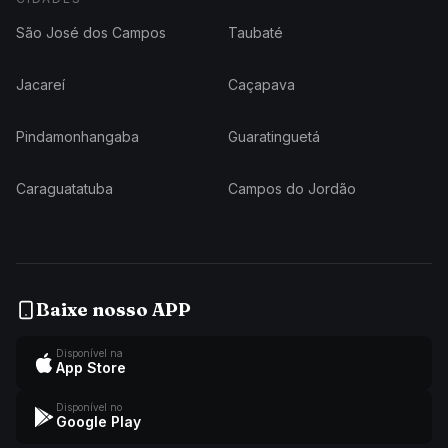
São José dos Campos
Taubaté
Jacareí
Caçapava
Pindamonhangaba
Guaratinguetá
Caraguatatuba
Campos do Jordão
Baixe nosso APP
Disponível na
App Store
Disponível no
Google Play