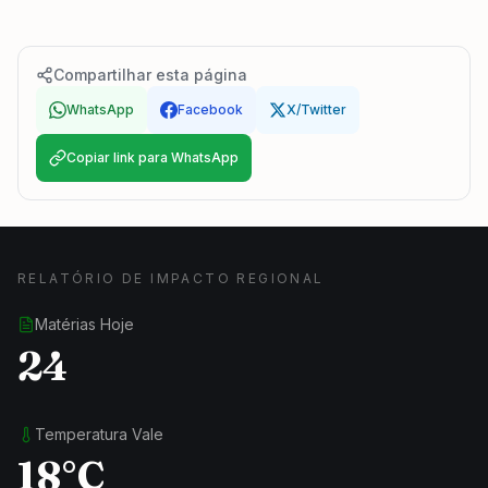
Compartilhar esta página
WhatsApp
Facebook
X/Twitter
Copiar link para WhatsApp
RELATÓRIO DE IMPACTO REGIONAL
Matérias Hoje
24
Temperatura Vale
18°C