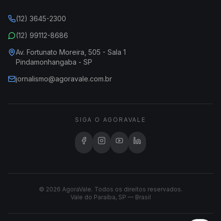
(12) 3645-2300
(12) 99112-8686
Av. Fortunato Moreira, 505 - Sala 1
Pindamonhangaba - SP
jornalismo@agoravale.com.br
SIGA O AGORAVALE
© 2026 AgoraVale. Todos os direitos reservados.
Vale do Paraíba, SP — Brasil