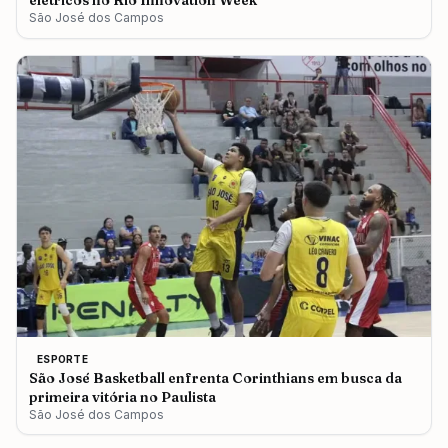
elétricos no Rio Innovation Week
São José dos Campos
ESPORTE
São José Basketball enfrenta Corinthians em busca da
primeira vitória no Paulista
São José dos Campos