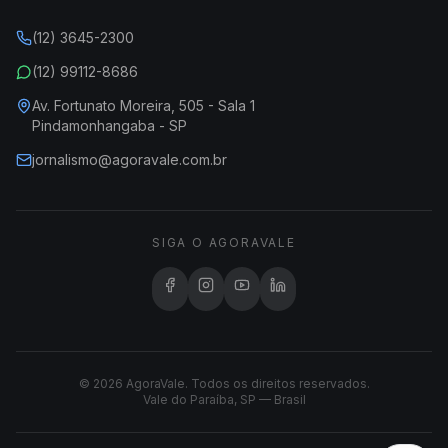
(12) 3645-2300
(12) 99112-8686
Av. Fortunato Moreira, 505 - Sala 1
Pindamonhangaba - SP
jornalismo@agoravale.com.br
SIGA O AGORAVALE
© 2026 AgoraVale. Todos os direitos reservados.
Vale do Paraíba, SP — Brasil