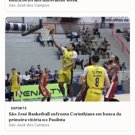
elétricos no Rio Innovation Week
São José dos Campos
ESPORTE
São José Basketball enfrenta Corinthians em busca da
primeira vitória no Paulista
São José dos Campos