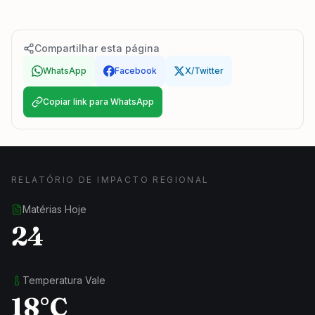
Compartilhar esta página
WhatsApp
Facebook
X/Twitter
Copiar link para WhatsApp
RELATÓRIO DE IMPACTO REGIONAL
Matérias Hoje
24
Temperatura Vale
18°C