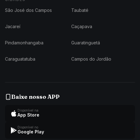
São José dos Campos
Taubaté
Jacareí
Caçapava
Pindamonhangaba
Guaratinguetá
Caraguatatuba
Campos do Jordão
Baixe nosso APP
Disponível na
App Store
Disponível no
Google Play