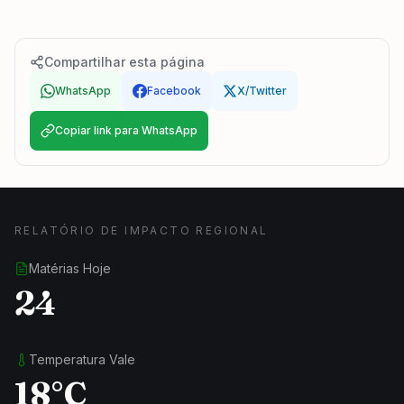
Compartilhar esta página
WhatsApp
Facebook
X/Twitter
Copiar link para WhatsApp
RELATÓRIO DE IMPACTO REGIONAL
Matérias Hoje
24
Temperatura Vale
18°C