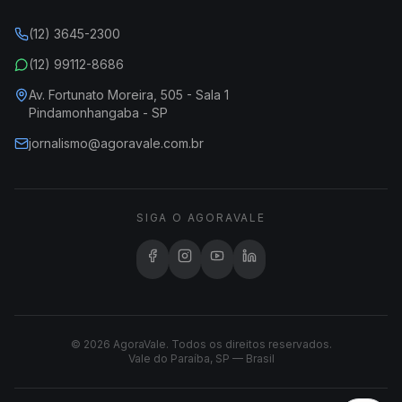
(12) 3645-2300
(12) 99112-8686
Av. Fortunato Moreira, 505 - Sala 1
Pindamonhangaba - SP
jornalismo@agoravale.com.br
SIGA O AGORAVALE
© 2026 AgoraVale. Todos os direitos reservados.
Vale do Paraíba, SP — Brasil