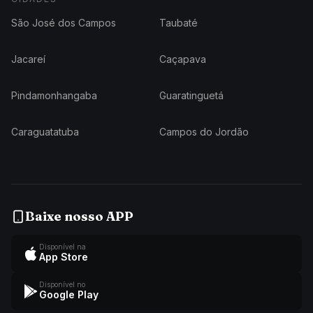
São José dos Campos
Taubaté
Jacareí
Caçapava
Pindamonhangaba
Guaratinguetá
Caraguatatuba
Campos do Jordão
Baixe nosso APP
Disponível na
App Store
Disponível no
Google Play