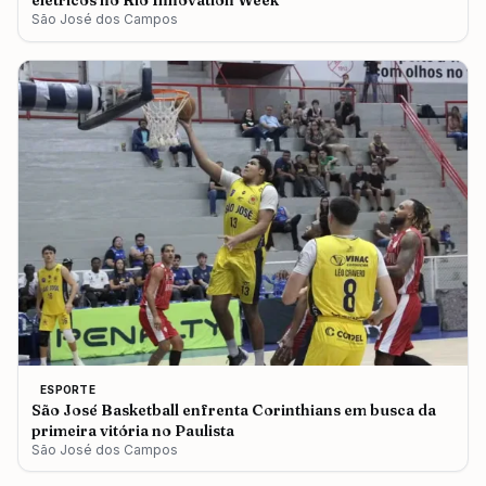
elétricos no Rio Innovation Week
São José dos Campos
ESPORTE
São José Basketball enfrenta Corinthians em busca da
primeira vitória no Paulista
São José dos Campos