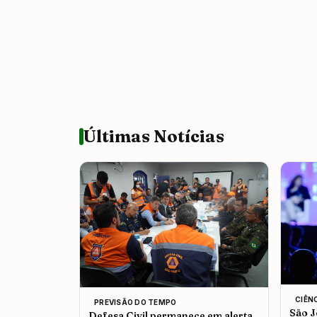
Últimas Notícias
CIÊN
PREVISÃO DO TEMPO
São J
Defesa Civil permanece em alerta