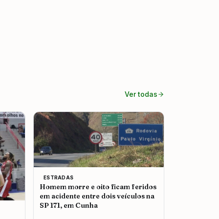
Ver todas
ESTRADAS
Homem morre e oito ficam feridos
em acidente entre dois veículos na
SP 171, em Cunha