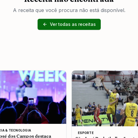
A receita que você procura não está disponível.
Ver todas as receitas
CIA & TECNOLOGIA
ESPORTE
osé dos Campos destaca