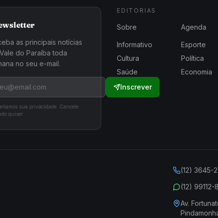
EDITORIAS
ewsletter
Sobre
Agenda
eba as principais notícias
Informativo
Esporte
Vale do Paraíba toda
Cultura
Política
ana no seu e-mail.
Saúde
Economia
Inscrever
eitamos sua privacidade. Cancele
do quiser.
(12) 3645-
(12) 99112
Av. Fortunat
Pindamonh