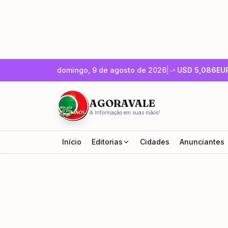
domingo, 9 de agosto de 2026
|
USD
5,086
EU
AGORAVALE
A Informação em suas mãos!
Início
Editorias
Cidades
Anunciantes