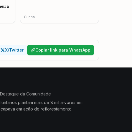
meira
Cunha
X/Twitter
Copiar link para WhatsApp
Destaque da Comunidade
luntários plantam mais de 8 mil árvores em
çapava em ação de reflorestamento.