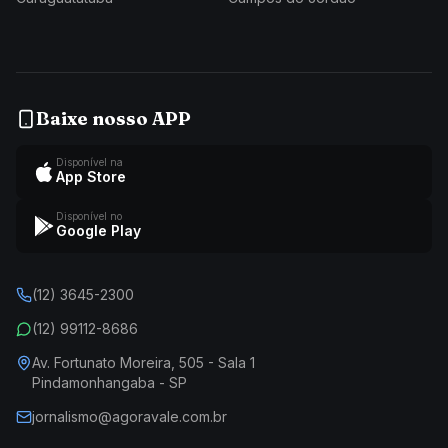
Baixe nosso APP
Disponível na
App Store
Disponível no
Google Play
(12) 3645-2300
(12) 99112-8686
Av. Fortunato Moreira, 505 - Sala 1
Pindamonhangaba - SP
jornalismo@agoravale.com.br