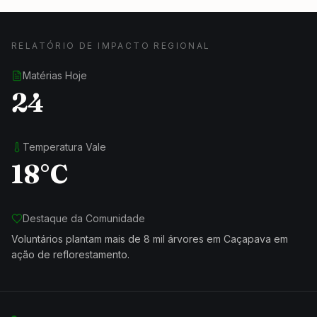
RELATÓRIO DE IMPACTO REGIONAL
Matérias Hoje
24
Temperatura Vale
18°C
Destaque da Comunidade
Voluntários plantam mais de 8 mil árvores em Caçapava em
ação de reflorestamento.