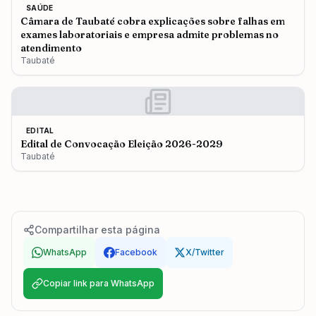
SAÚDE
Câmara de Taubaté cobra explicações sobre falhas em
exames laboratoriais e empresa admite problemas no
atendimento
Taubaté
EDITAL
Edital de Convocação Eleição 2026-2029
Taubaté
Compartilhar esta página
WhatsApp
Facebook
X/Twitter
Copiar link para WhatsApp