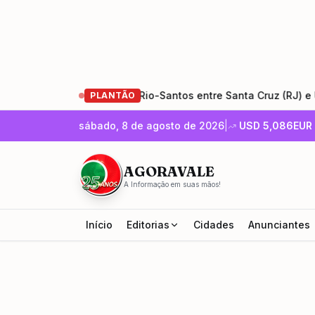
s de restauração da Rio-Santos entre Santa Cruz (RJ) e Ubatu
PLANTÃO
sábado, 8 de agosto de 2026
|
USD
5,086
EUR
AGORAVALE
A Informação em suas mãos!
Início
Editorias
Cidades
Anunciantes