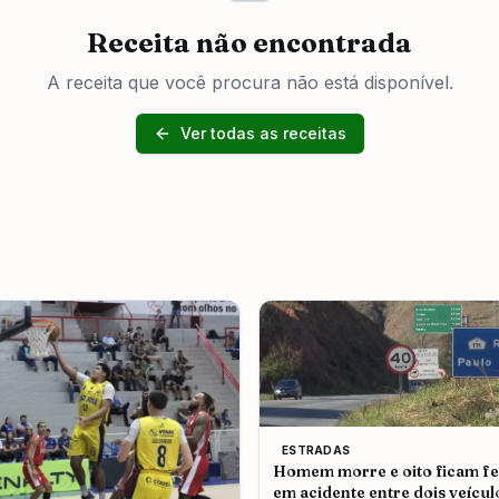
Receita não encontrada
A receita que você procura não está disponível.
Ver todas as receitas
ESTRADAS
Homem morre e oito ficam fe
em acidente entre dois veícul