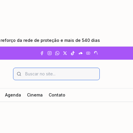
 da rede de proteção e mais de 540 dias sem feminicídio
•
Agenda
Cinema
Contato