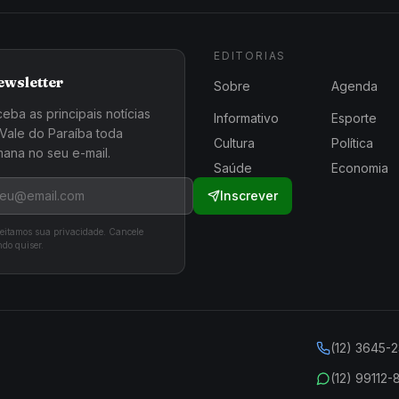
EDITORIAS
ewsletter
Sobre
Agenda
eba as principais notícias
Informativo
Esporte
Vale do Paraíba toda
Cultura
Política
ana no seu e-mail.
Saúde
Economia
Inscrever
eitamos sua privacidade. Cancele
do quiser.
(12) 3645-
(12) 99112