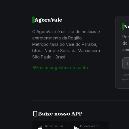
AgoraVale
N
O AgoraVale é um site de notícias e
Rec
entretenimento da Região
do 
Metropolitana do Vale do Paraíba,
sem
Litoral Norte e Serra da Mantiqueira -
São Paulo - Brasil.
Enviar sugestão de pauta
Resp
quan
Baixe nosso APP
Disponível na
Disponível no