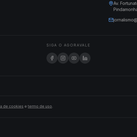
Av. Fortunat
Pindamonh
jornalismo
SIGA O AGORAVALE
ca de cookies
e
termo de uso
.