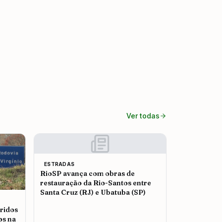
Ver todas
ESTRADAS
RioSP avança com obras de
restauração da Rio-Santos entre
Santa Cruz (RJ) e Ubatuba (SP)
ridos
os na