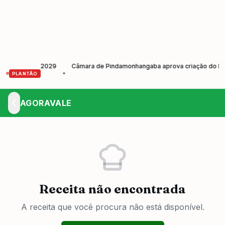
ção 2026-2029
Câmara de Pindamonhangaba aprova criação do Dia Munic
•
PLANTÃO
AGORAVALE
Receita não encontrada
A receita que você procura não está disponível.