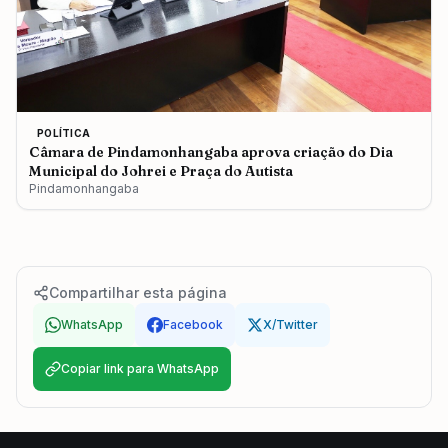
POLÍTICA
Câmara de Pindamonhangaba aprova criação do Dia
Municipal do Johrei e Praça do Autista
Pindamonhangaba
Compartilhar esta página
WhatsApp
Facebook
X/Twitter
Copiar link para WhatsApp