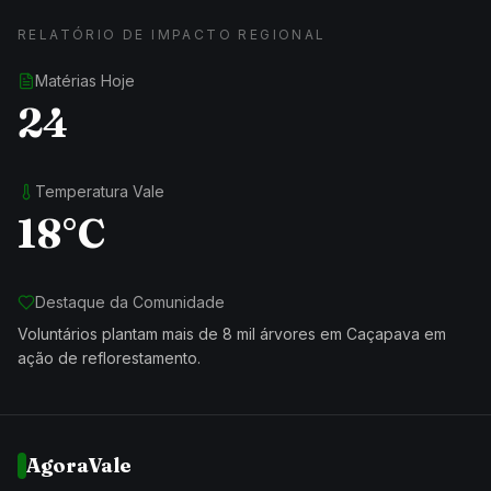
RELATÓRIO DE IMPACTO REGIONAL
Matérias Hoje
24
Temperatura Vale
18°C
Destaque da Comunidade
Voluntários plantam mais de 8 mil árvores em Caçapava em
ação de reflorestamento.
AgoraVale