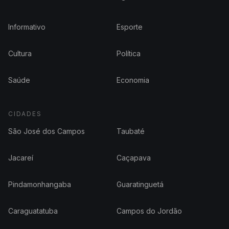
Informativo
Esporte
Cultura
Política
Saúde
Economia
CIDADES
São José dos Campos
Taubaté
Jacareí
Caçapava
Pindamonhangaba
Guaratinguetá
Caraguatatuba
Campos do Jordão