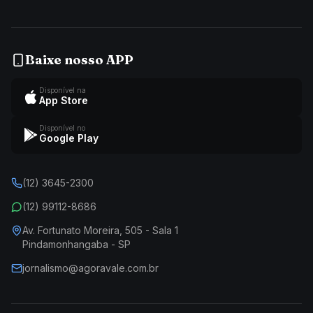
Baixe nosso APP
Disponível na
App Store
Disponível no
Google Play
(12) 3645-2300
(12) 99112-8686
Av. Fortunato Moreira, 505 - Sala 1
Pindamonhangaba - SP
jornalismo@agoravale.com.br