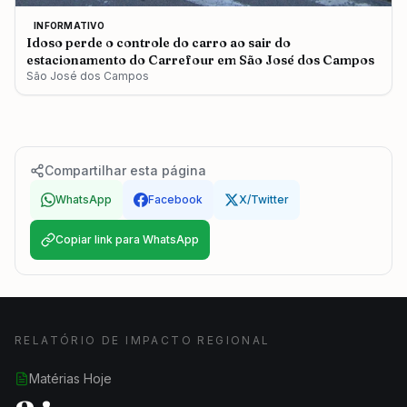
INFORMATIVO
Idoso perde o controle do carro ao sair do
estacionamento do Carrefour em São José dos Campos
São José dos Campos
Compartilhar esta página
WhatsApp
Facebook
X/Twitter
Copiar link para WhatsApp
RELATÓRIO DE IMPACTO REGIONAL
Matérias Hoje