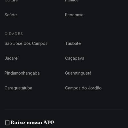
Saúde
Economia
CIDADES
São José dos Campos
Taubaté
Jacareí
Caçapava
Pindamonhangaba
Guaratinguetá
Caraguatatuba
Campos do Jordão
Baixe nosso APP