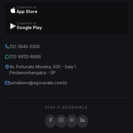
Disponível na
App Store
Disponível no
Google Play
(12) 3645-2300
(12) 99112-8686
Av. Fortunato Moreira, 505 - Sala 1
Pindamonhangaba - SP
jornalismo@agoravale.com.br
SIGA O AGORAVALE