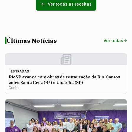
Ver todas as receitas
Últimas Notícias
Ver todas
ESTRADAS
RioSP avança com obras de restauração da Rio-Santos
entre Santa Cruz (RJ) e Ubatuba (SP)
Cunha