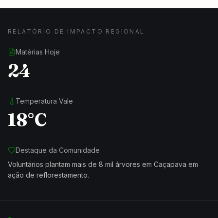
RELATÓRIO DE IMPACTO REGIONAL
Matérias Hoje
24
Temperatura Vale
18°C
Destaque da Comunidade
Voluntários plantam mais de 8 mil árvores em Caçapava em
ação de reflorestamento.