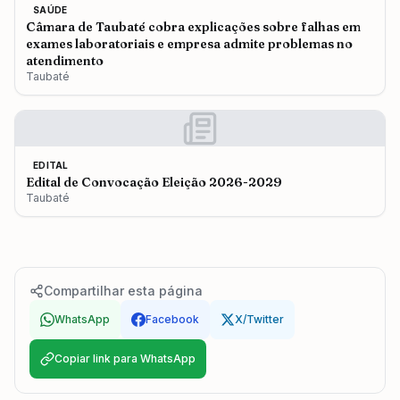
SAÚDE
Câmara de Taubaté cobra explicações sobre falhas em
exames laboratoriais e empresa admite problemas no
atendimento
Taubaté
EDITAL
Edital de Convocação Eleição 2026-2029
Taubaté
Compartilhar esta página
WhatsApp
Facebook
X/Twitter
Copiar link para WhatsApp