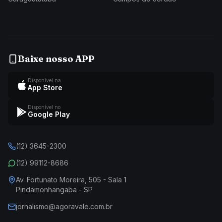
Baixe nosso APP
Disponível na
App Store
Disponível no
Google Play
(12) 3645-2300
(12) 99112-8686
Av. Fortunato Moreira, 505 - Sala 1
Pindamonhangaba - SP
jornalismo@agoravale.com.br