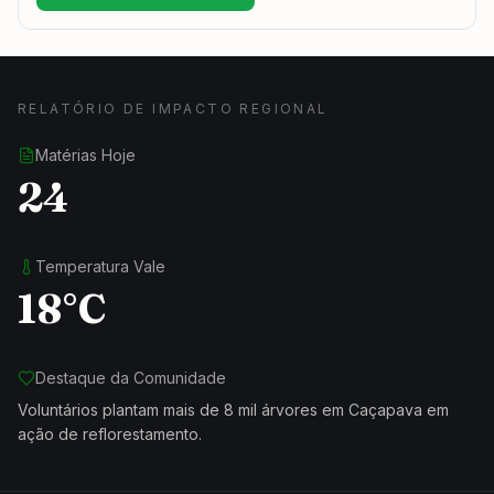
RELATÓRIO DE IMPACTO REGIONAL
Matérias Hoje
24
Temperatura Vale
18°C
Destaque da Comunidade
Voluntários plantam mais de 8 mil árvores em Caçapava em
ação de reflorestamento.