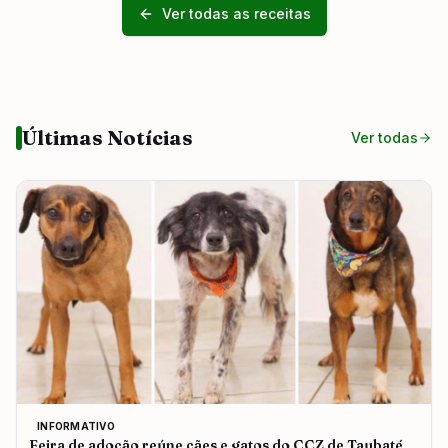
Ver todas as receitas
Últimas Notícias
Ver todas
INFORMATIVO
Feira de adoção reúne cães e gatos do CCZ de Taubaté