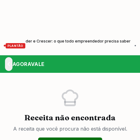
Empreender e Crescer: o que todo empreendedor precisa saber
Cunha
•
PLANTÃO
AGORAVALE
Receita não encontrada
A receita que você procura não está disponível.