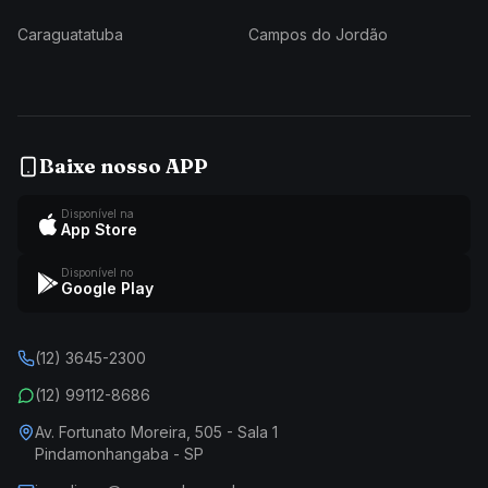
Caraguatatuba
Campos do Jordão
Baixe nosso APP
Disponível na
App Store
Disponível no
Google Play
(12) 3645-2300
(12) 99112-8686
Av. Fortunato Moreira, 505 - Sala 1
Pindamonhangaba - SP