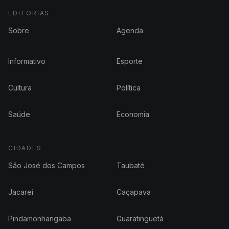
EDITORIAS
Sobre
Agenda
Informativo
Esporte
Cultura
Política
Saúde
Economia
CIDADES
São José dos Campos
Taubaté
Jacareí
Caçapava
Pindamonhangaba
Guaratinguetá