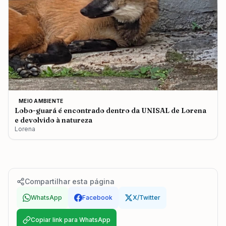
MEIO AMBIENTE
Lobo-guará é encontrado dentro da UNISAL de Lorena
e devolvido à natureza
Lorena
Compartilhar esta página
WhatsApp
Facebook
X/Twitter
Copiar link para WhatsApp