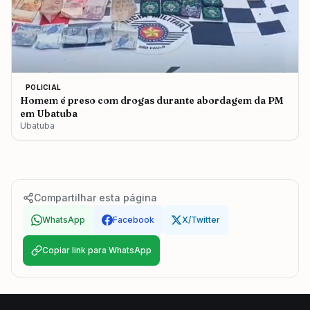
POLICIAL
Homem é preso com drogas durante abordagem da PM
em Ubatuba
Ubatuba
Compartilhar esta página
WhatsApp
Facebook
X/Twitter
Copiar link para WhatsApp