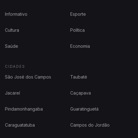
Informativo
Esporte
Cultura
Política
Saúde
Economia
CIDADES
São José dos Campos
Taubaté
Jacareí
Caçapava
Pindamonhangaba
Guaratinguetá
Caraguatatuba
Campos do Jordão