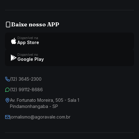
Baixe nosso APP
Disponível na
App Store
Disponível no
Google Play
(12) 3645-2300
(12) 99112-8686
Av. Fortunato Moreira, 505 - Sala 1
Pindamonhangaba - SP
jornalismo@agoravale.com.br