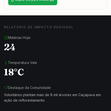
RELATÓRIO DE IMPACTO REGIONAL
Matérias Hoje
24
Temperatura Vale
18°C
Destaque da Comunidade
Voluntários plantam mais de 8 mil árvores em Caçapava em
ação de reflorestamento.