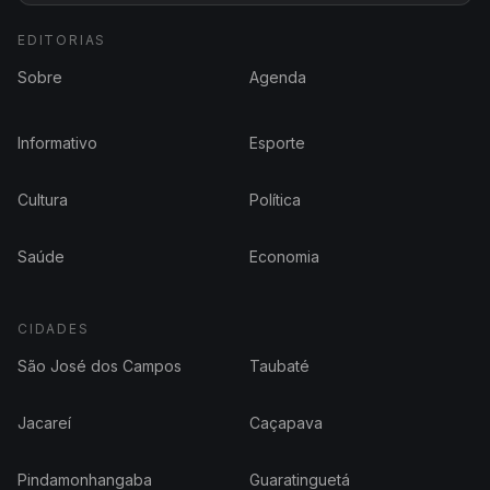
EDITORIAS
Sobre
Agenda
Informativo
Esporte
Cultura
Política
Saúde
Economia
CIDADES
São José dos Campos
Taubaté
Jacareí
Caçapava
Pindamonhangaba
Guaratinguetá