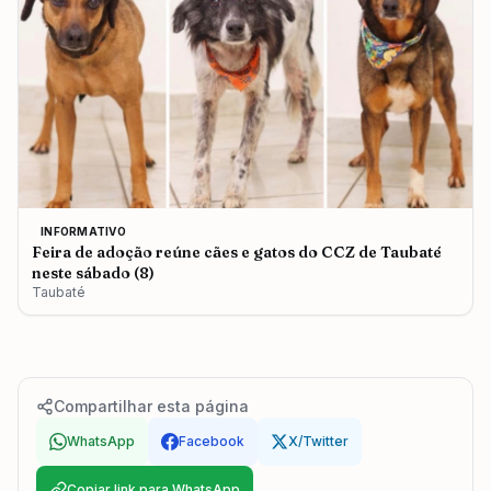
INFORMATIVO
Feira de adoção reúne cães e gatos do CCZ de Taubaté
neste sábado (8)
Taubaté
Compartilhar esta página
WhatsApp
Facebook
X/Twitter
Copiar link para WhatsApp