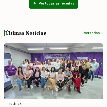
Ver todas as receitas
Últimas Notícias
Ver todas
POLÍTICA