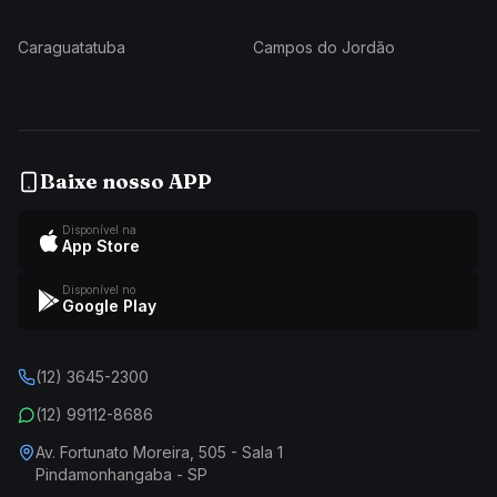
Caraguatatuba
Campos do Jordão
Baixe nosso APP
Disponível na
App Store
Disponível no
Google Play
(12) 3645-2300
(12) 99112-8686
Av. Fortunato Moreira, 505 - Sala 1
Pindamonhangaba - SP