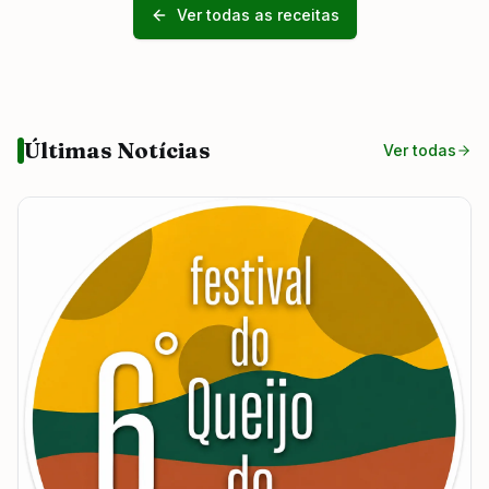
Ver todas as receitas
Últimas Notícias
Ver todas