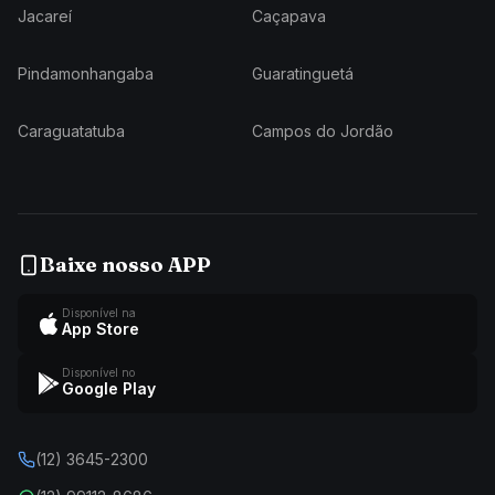
Jacareí
Caçapava
Pindamonhangaba
Guaratinguetá
Caraguatatuba
Campos do Jordão
Baixe nosso APP
Disponível na
App Store
Disponível no
Google Play
(12) 3645-2300