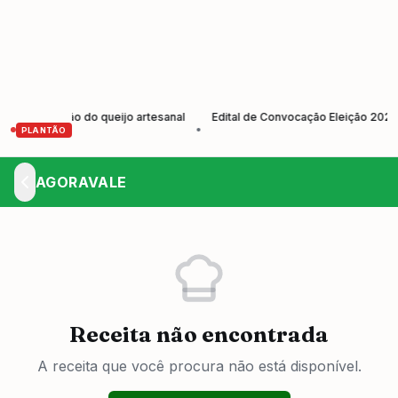
e tradição do queijo artesanal
Edital de Convocação Eleição 2026-2
•
PLANTÃO
AGORAVALE
Receita não encontrada
A receita que você procura não está disponível.