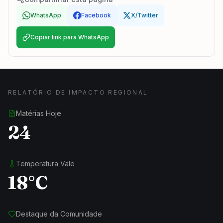
WhatsApp
Facebook
X/Twitter
Copiar link para WhatsApp
RELATÓRIO DE IMPACTO REGIONAL
Matérias Hoje
24
Temperatura Vale
18°C
Destaque da Comunidade