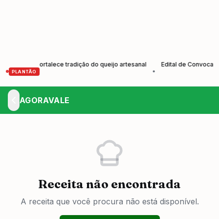
res e fortalece tradição do queijo artesanal
Edital de Convocação E
•
PLANTÃO
AGORAVALE
Receita não encontrada
A receita que você procura não está disponível.