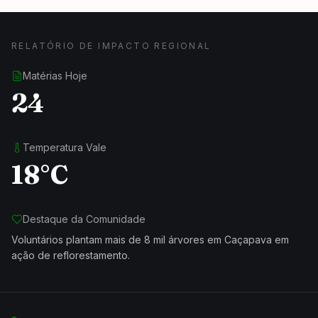
RELATÓRIO DE IMPACTO REGIONAL
Matérias Hoje
24
Temperatura Vale
18°C
Destaque da Comunidade
Voluntários plantam mais de 8 mil árvores em Caçapava em
ação de reflorestamento.