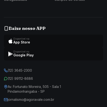
Baixe nosso APP
Disponível na
App Store
Disponível no
Google Play
(12) 3645-2300
(12) 99112-8686
Av. Fortunato Moreira, 505 - Sala 1
Pindamonhangaba - SP
jornalismo@agoravale.com.br