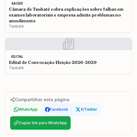
SAÚDE
Câmara de Taubaté cobra explicações sobre falhas em
exames laboratoriais e empresa admite problemas no
atendimento
Taubaté
EDITAL
Edital de Convocação Eleição 2026-2029
Taubaté
Compartilhar esta página
WhatsApp
Facebook
X/Twitter
Copiar link para WhatsApp