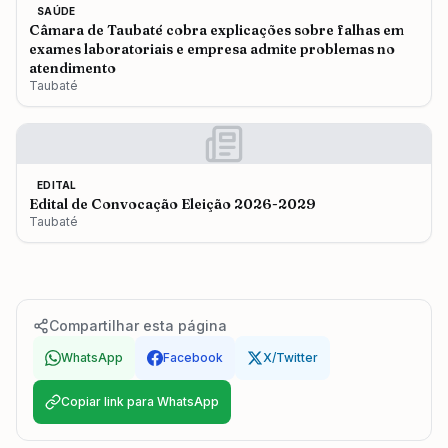
SAÚDE
Câmara de Taubaté cobra explicações sobre falhas em
exames laboratoriais e empresa admite problemas no
atendimento
Taubaté
EDITAL
Edital de Convocação Eleição 2026-2029
Taubaté
Compartilhar esta página
WhatsApp
Facebook
X/Twitter
Copiar link para WhatsApp