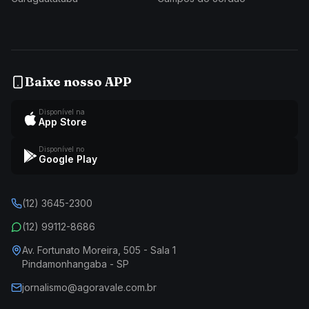
Baixe nosso APP
Disponível na
App Store
Disponível no
Google Play
(12) 3645-2300
(12) 99112-8686
Av. Fortunato Moreira, 505 - Sala 1
Pindamonhangaba - SP
jornalismo@agoravale.com.br