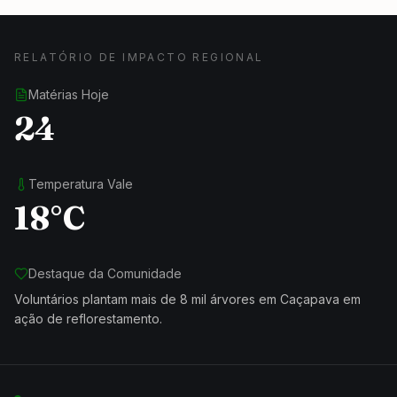
RELATÓRIO DE IMPACTO REGIONAL
Matérias Hoje
24
Temperatura Vale
18°C
Destaque da Comunidade
Voluntários plantam mais de 8 mil árvores em Caçapava em
ação de reflorestamento.