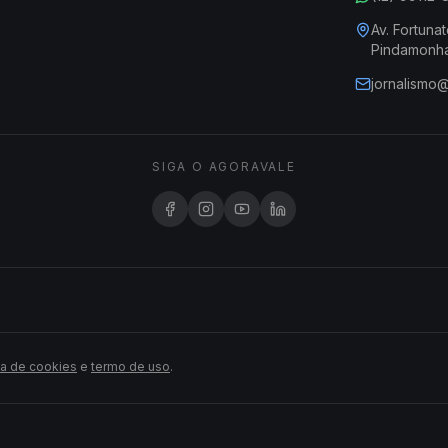
Av. Fortunat
Pindamonh
jornalismo
SIGA O AGORAVALE
ca de cookies
e
termo de uso
.