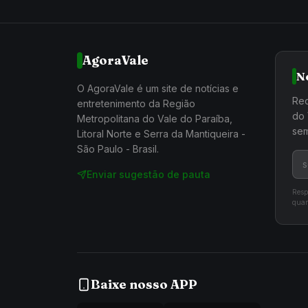
AgoraVale
N
O AgoraVale é um site de notícias e
Rec
entretenimento da Região
do 
Metropolitana do Vale do Paraíba,
sem
Litoral Norte e Serra da Mantiqueira -
São Paulo - Brasil.
Enviar sugestão de pauta
Resp
quan
Baixe nosso APP