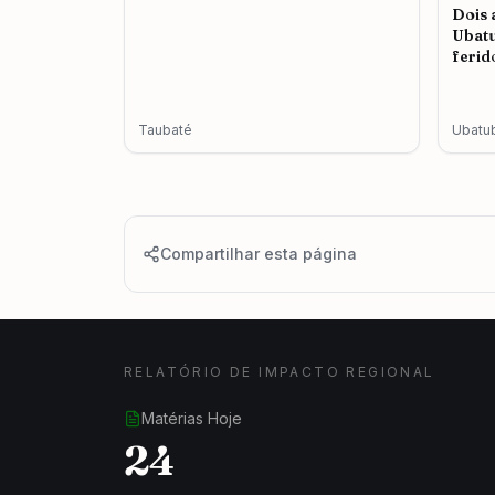
Dois 
Ubatu
ferid
cassa
Taubaté
Ubatu
Compartilhar esta página
RELATÓRIO DE IMPACTO REGIONAL
Matérias Hoje
24