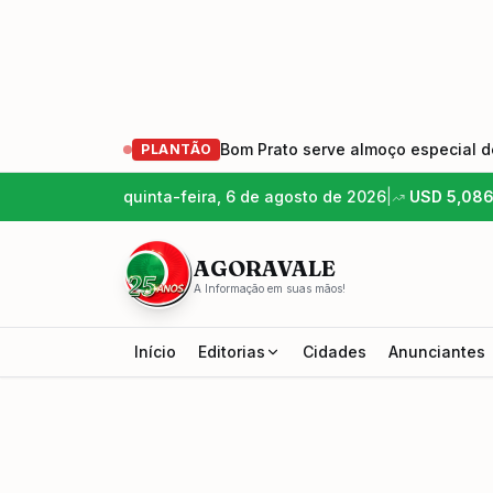
Bom Prato serve almoço especial de
PLANTÃO
quinta-feira, 6 de agosto de 2026
|
USD
5,08
AGORAVALE
A Informação em suas mãos!
Início
Editorias
Cidades
Anunciantes