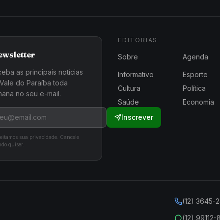
EDITORIAS
ewsletter
Sobre
Agenda
eba as principais notícias
Informativo
Esporte
Vale do Paraíba toda
Cultura
Política
ana no seu e-mail.
Saúde
Economia
Inscrever
eitamos sua privacidade. Cancele
do quiser.
(12) 3645-
(12) 99112