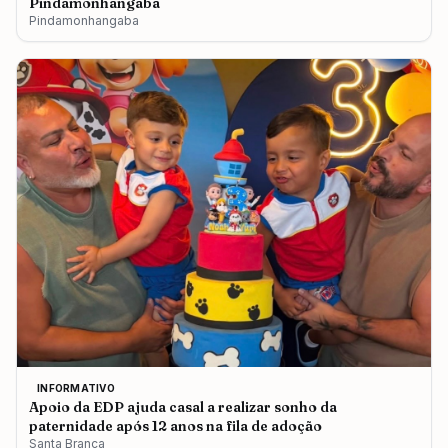
Pindamonhangaba
Pindamonhangaba
INFORMATIVO
Apoio da EDP ajuda casal a realizar sonho da
paternidade após 12 anos na fila de adoção
Santa Branca