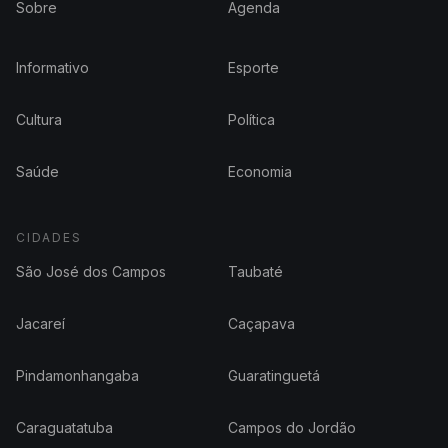
Sobre
Agenda
Informativo
Esporte
Cultura
Política
Saúde
Economia
CIDADES
São José dos Campos
Taubaté
Jacareí
Caçapava
Pindamonhangaba
Guaratinguetá
Caraguatatuba
Campos do Jordão