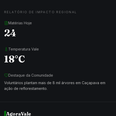
RELATÓRIO DE IMPACTO REGIONAL
Matérias Hoje
24
Temperatura Vale
18°C
Destaque da Comunidade
Voluntários plantam mais de 8 mil árvores em Caçapava em
ação de reflorestamento.
AgoraVale