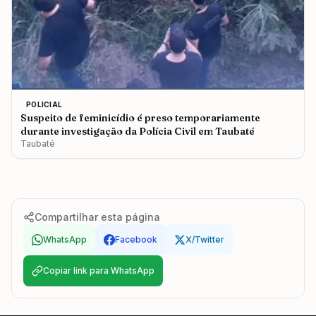
POLICIAL
Suspeito de feminicídio é preso temporariamente
durante investigação da Polícia Civil em Taubaté
Taubaté
Compartilhar esta página
WhatsApp
Facebook
X/Twitter
Copiar link para WhatsApp