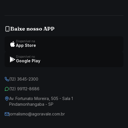
Baixe nosso APP
Disponível na
App Store
Disponível no
Google Play
(12) 3645-2300
(12) 99112-8686
Av. Fortunato Moreira, 505 - Sala 1
Pindamonhangaba - SP
jornalismo@agoravale.com.br