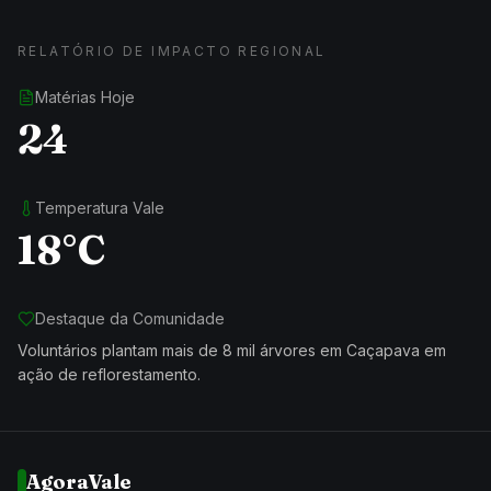
RELATÓRIO DE IMPACTO REGIONAL
Matérias Hoje
24
Temperatura Vale
18°C
Destaque da Comunidade
Voluntários plantam mais de 8 mil árvores em Caçapava em
ação de reflorestamento.
AgoraVale