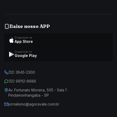
Baixe nosso APP
Disponível na
App Store
Disponível no
Google Play
(12) 3645-2300
(12) 99112-8686
Av. Fortunato Moreira, 505 - Sala 1
Pindamonhangaba - SP
jornalismo@agoravale.com.br