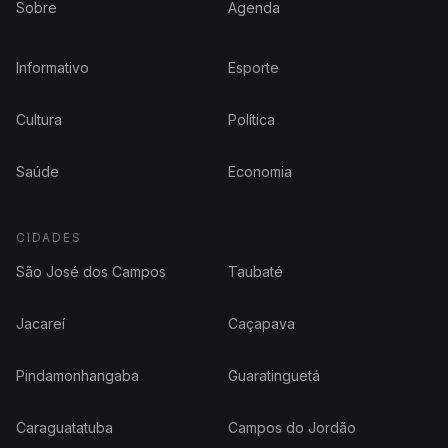
Sobre
Agenda
Informativo
Esporte
Cultura
Política
Saúde
Economia
CIDADES
São José dos Campos
Taubaté
Jacareí
Caçapava
Pindamonhangaba
Guaratinguetá
Caraguatatuba
Campos do Jordão