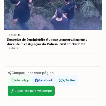
POLICIAL
Suspeito de feminicídio é preso temporariamente
durante investigação da Polícia Civil em Taubaté
Taubaté
Compartilhar esta página
WhatsApp
Facebook
X/Twitter
Copiar link para WhatsApp