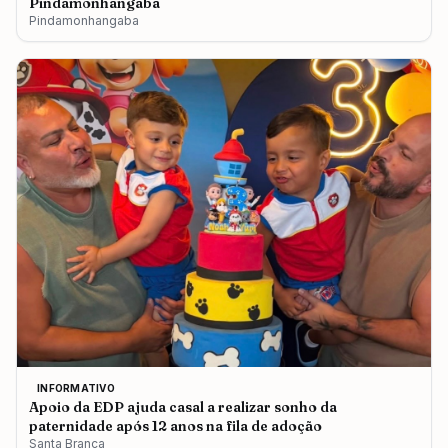
Pindamonhangaba
Pindamonhangaba
INFORMATIVO
Apoio da EDP ajuda casal a realizar sonho da
paternidade após 12 anos na fila de adoção
Santa Branca