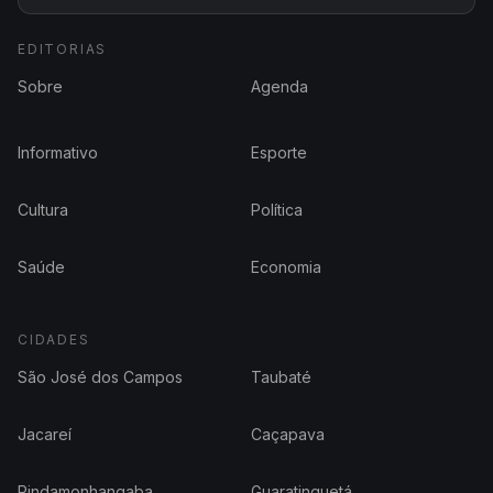
EDITORIAS
Sobre
Agenda
Informativo
Esporte
Cultura
Política
Saúde
Economia
CIDADES
São José dos Campos
Taubaté
Jacareí
Caçapava
Pindamonhangaba
Guaratinguetá