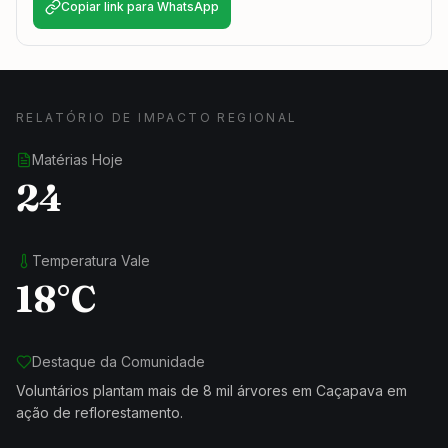
Copiar link para WhatsApp
RELATÓRIO DE IMPACTO REGIONAL
Matérias Hoje
24
Temperatura Vale
18°C
Destaque da Comunidade
Voluntários plantam mais de 8 mil árvores em Caçapava em
ação de reflorestamento.