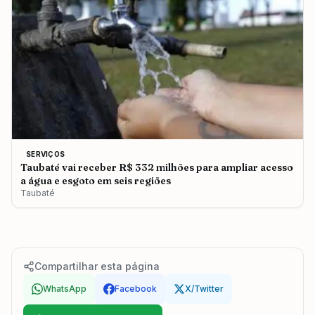
SERVIÇOS
Taubaté vai receber R$ 332 milhões para ampliar acesso
a água e esgoto em seis regiões
Taubaté
Compartilhar esta página
WhatsApp
Facebook
X/Twitter