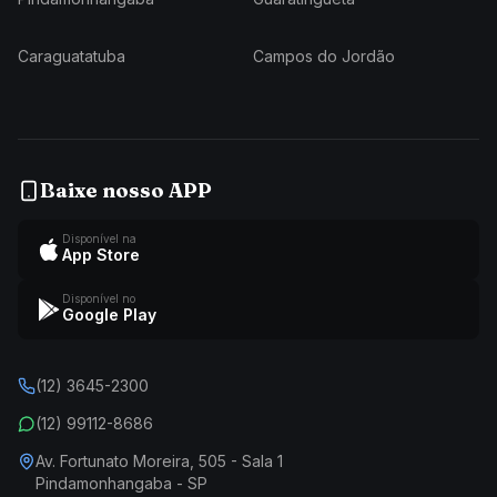
Caraguatatuba
Campos do Jordão
Baixe nosso APP
Disponível na
App Store
Disponível no
Google Play
(12) 3645-2300
(12) 99112-8686
Av. Fortunato Moreira, 505 - Sala 1
Pindamonhangaba - SP