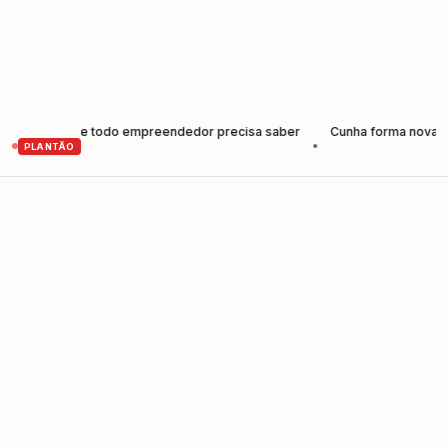
: o que todo empreendedor precisa saber
Cunha forma nova geração d
•
PLANTÃO