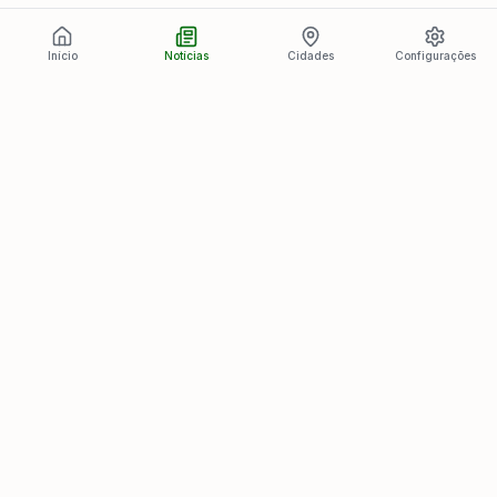
Início
Notícias
Cidades
Configurações
Últimas Notícias
Ver todas