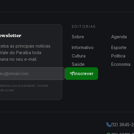
EDITORIAS
ewsletter
Sobre
Agenda
eba as principais notícias
Informativo
Esporte
Vale do Paraíba toda
Cultura
Política
ana no seu e-mail.
Saúde
Economia
Inscrever
eitamos sua privacidade. Cancele
do quiser.
(12) 3645-