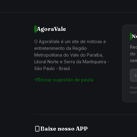
AgoraVale
N
O AgoraVale é um site de notícias e
Rec
entretenimento da Região
do 
Metropolitana do Vale do Paraíba,
sem
Litoral Norte e Serra da Mantiqueira -
São Paulo - Brasil.
Enviar sugestão de pauta
Resp
quan
Baixe nosso APP