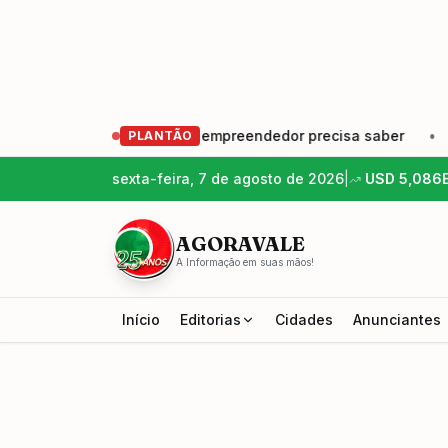
rescer: o que todo empreendedor precisa saber
•
Cunha 
PLANTÃO
sexta-feira, 7 de agosto de 2026
|
USD
5,086
AGORAVALE
A Informação em suas mãos!
Início
Editorias
Cidades
Anunciantes