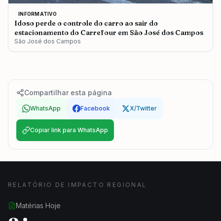
INFORMATIVO
Idoso perde o controle do carro ao sair do
estacionamento do Carrefour em São José dos Campos
São José dos Campos
Compartilhar esta página
WhatsApp
Facebook
X/Twitter
Copiar link para WhatsApp
RELATÓRIO DE IMPACTO REGIONAL
Matérias Hoje