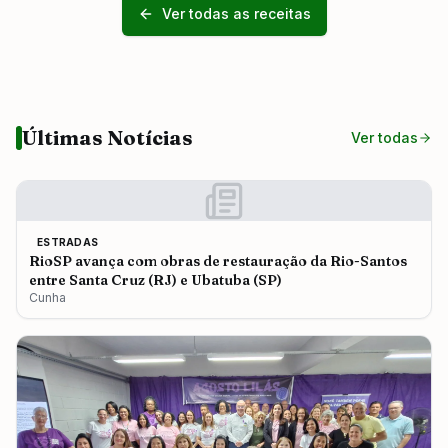
Ver todas as receitas
Últimas Notícias
Ver todas
ESTRADAS
RioSP avança com obras de restauração da Rio-Santos
entre Santa Cruz (RJ) e Ubatuba (SP)
Cunha