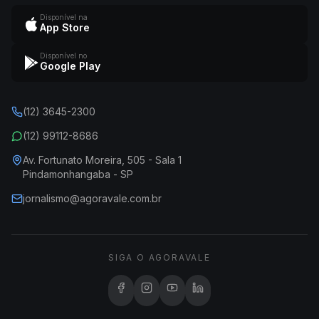
Disponível na
App Store
Disponível no
Google Play
(12) 3645-2300
(12) 99112-8686
Av. Fortunato Moreira, 505 - Sala 1
Pindamonhangaba - SP
jornalismo@agoravale.com.br
SIGA O AGORAVALE