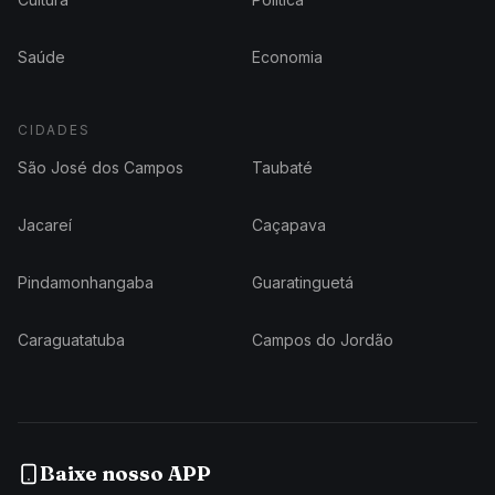
Saúde
Economia
CIDADES
São José dos Campos
Taubaté
Jacareí
Caçapava
Pindamonhangaba
Guaratinguetá
Caraguatatuba
Campos do Jordão
Baixe nosso APP