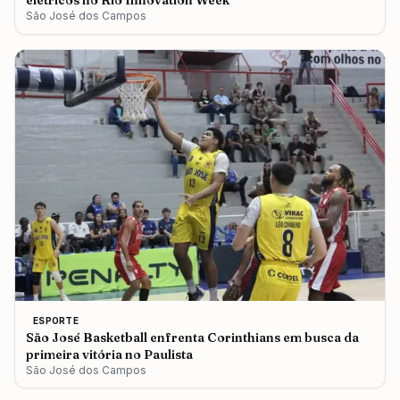
elétricos no Rio Innovation Week
São José dos Campos
ESPORTE
São José Basketball enfrenta Corinthians em busca da
primeira vitória no Paulista
São José dos Campos