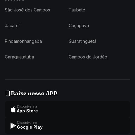
São José dos Campos
Taubaté
Jacareí
Caçapava
Pindamonhangaba
Guaratinguetá
Caraguatatuba
Campos do Jordão
Baixe nosso APP
Disponível na
App Store
Disponível no
Google Play