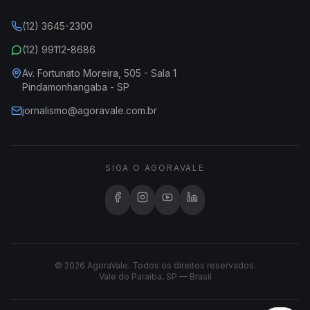
(12) 3645-2300
(12) 99112-8686
Av. Fortunato Moreira, 505 - Sala 1
Pindamonhangaba - SP
jornalismo@agoravale.com.br
SIGA O AGORAVALE
© 2026 AgoraVale. Todos os direitos reservados.
Vale do Paraíba, SP — Brasil