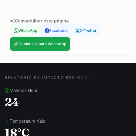
Compartilhar esta página
WhatsApp
Facebook
X/Twitter
Copiar link para WhatsApp
RELATÓRIO DE IMPACTO REGIONAL
Matérias Hoje
24
Temperatura Vale
18°C