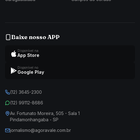
Baixe nosso APP
Disponível na
App Store
Disponível no
Google Play
(12) 3645-2300
(12) 99112-8686
Av. Fortunato Moreira, 505 - Sala 1
Pindamonhangaba - SP
jornalismo@agoravale.com.br