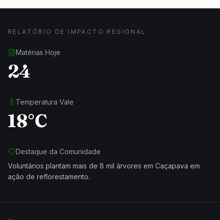
RELATÓRIO DE IMPACTO REGIONAL
Matérias Hoje
24
Temperatura Vale
18°C
Destaque da Comunidade
Voluntários plantam mais de 8 mil árvores em Caçapava em
ação de reflorestamento.