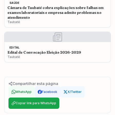
SAÚDE
Câmara de Taubaté cobra explicações sobre falhas em
exames laboratoriais e empresa admite problemas no
atendimento
Taubaté
EDITAL
Edital de Convocação Eleição 2026-2029
Taubaté
Compartilhar esta página
WhatsApp
Facebook
X/Twitter
Copiar link para WhatsApp