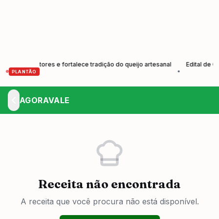
e produtores e fortalece tradição do queijo artesanal
Edital de Conv
•
PLANTÃO
AGORAVALE
Receita não encontrada
A receita que você procura não está disponível.