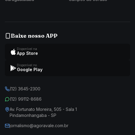
Baixe nosso APP
Disponível na
App Store
Disponível no
Google Play
(12) 3645-2300
(12) 99112-8686
Av. Fortunato Moreira, 505 - Sala 1
Pindamonhangaba - SP
jornalismo@agoravale.com.br