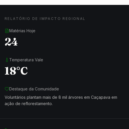
RELATÓRIO DE IMPACTO REGIONAL
Matérias Hoje
24
Temperatura Vale
18°C
Destaque da Comunidade
Voluntários plantam mais de 8 mil árvores em Caçapava em
ação de reflorestamento.