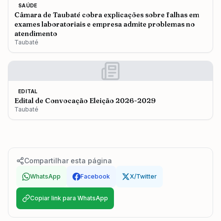
SAÚDE
Câmara de Taubaté cobra explicações sobre falhas em
exames laboratoriais e empresa admite problemas no
atendimento
Taubaté
EDITAL
Edital de Convocação Eleição 2026-2029
Taubaté
Compartilhar esta página
WhatsApp
Facebook
X/Twitter
Copiar link para WhatsApp