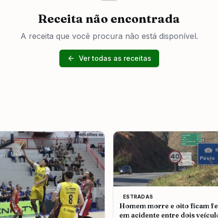
Receita não encontrada
A receita que você procura não está disponível.
Ver todas as receitas
ESTRADAS
Homem morre e oito ficam fe
em acidente entre dois veícul