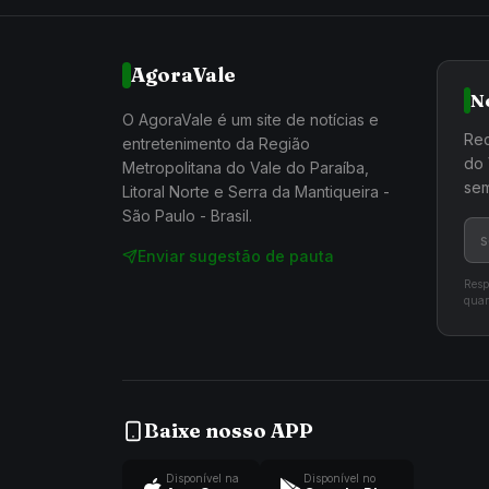
AgoraVale
N
O AgoraVale é um site de notícias e
Rec
entretenimento da Região
do 
Metropolitana do Vale do Paraíba,
sem
Litoral Norte e Serra da Mantiqueira -
São Paulo - Brasil.
Enviar sugestão de pauta
Resp
quan
Baixe nosso APP
Disponível na
Disponível no