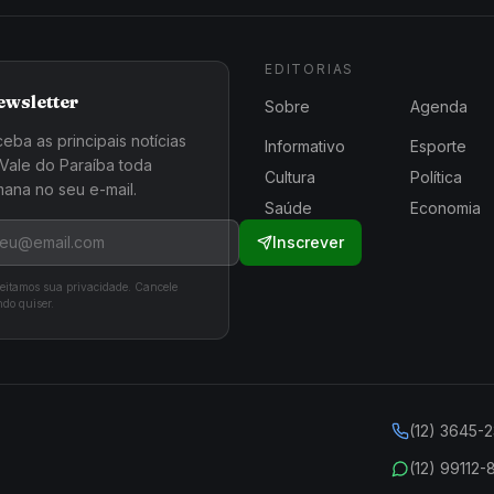
EDITORIAS
ewsletter
Sobre
Agenda
eba as principais notícias
Informativo
Esporte
Vale do Paraíba toda
Cultura
Política
ana no seu e-mail.
Saúde
Economia
Inscrever
eitamos sua privacidade. Cancele
do quiser.
(12) 3645-
(12) 99112