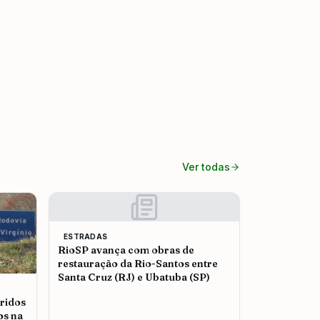
Ver todas
ESTRADAS
RioSP avança com obras de
restauração da Rio-Santos entre
Santa Cruz (RJ) e Ubatuba (SP)
ridos
os na