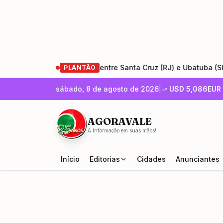
ração da Rio-Santos entre Santa Cruz (RJ) e Ubatuba (SP)
•
PLANTÃO
sábado, 8 de agosto de 2026
|
USD
5,086
EUR
AGORAVALE
A Informação em suas mãos!
Início
Editorias
Cidades
Anunciantes