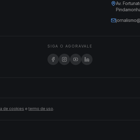
Av. Fortunat
Pindamonh
jornalismo
SIGA O AGORAVALE
ca de cookies
e
termo de uso
.