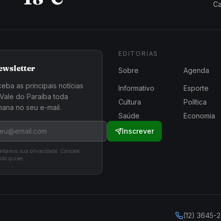
Ca
EDITORIAS
ewsletter
Sobre
Agenda
eba as principais notícias
Informativo
Esporte
Vale do Paraíba toda
Cultura
Política
ana no seu e-mail.
Saúde
Economia
Inscrever
eitamos sua privacidade. Cancele
do quiser.
(12) 3645-