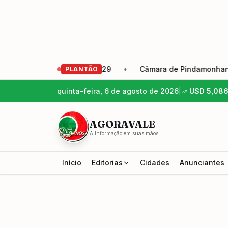
vocação Eleição 2026-2029
•
Câmara de Pindamonhangaba a
PLANTÃO
quinta-feira, 6 de agosto de 2026
|
USD
5,08
AGORAVALE
A Informação em suas mãos!
Início
Editorias
Cidades
Anunciantes