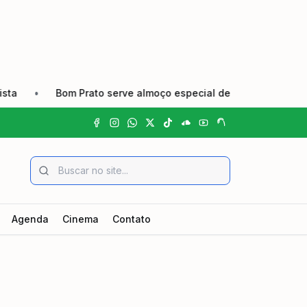
•
Bom Prato serve almoço especial de Dia dos Pais nas un
Agenda
Cinema
Contato