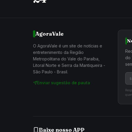
AgoraVale
N
O AgoraVale é um site de notícias e
Rec
entretenimento da Região
do 
Metropolitana do Vale do Paraíba,
sem
Litoral Norte e Serra da Mantiqueira -
São Paulo - Brasil.
Enviar sugestão de pauta
Resp
quan
Baixe nosso APP